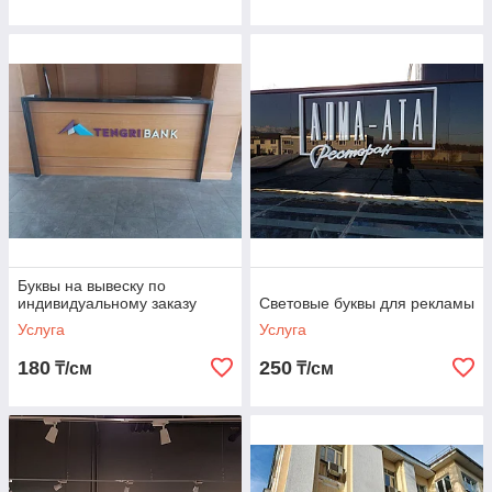
Буквы на вывеску по
индивидуальному заказу
Световые буквы для рекламы
Услуга
Услуга
180
250
₸/см
₸/см