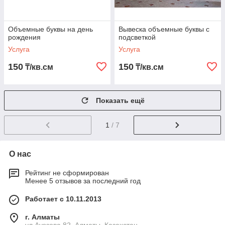
Объемные буквы на день
Вывеска объемные буквы с
рождения
подсветкой
Услуга
Услуга
150
150
₸/кв.см
₸/кв.см
Показать ещё
1
/ 7
О нас
Рейтинг не сформирован
Менее 5 отзывов за последний год
Работает с 10.11.2013
г. Алматы
ул.Ауэзова 82, Алматы, Казахстан