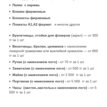
Папки с карман.
Бланки фирменные
Блокноты фирменные
Плакаты А1,А2 формат
и многое другое
Буклетницы, стойки для флаеров
(акрил) ― от 300
тг за 1 шт
Визитницы, брелки, ценников
с нанесением
лазерной гравировки или выклейкой оракалом ― от 800
тг за 1 шт
Ручки (с нанесением лого) -
от 70 тг за 1 шт
Зажигалки (с нанесением лого) -
от 500 тг за 1 шт
Майки (с нанесением лого) -
от 2 500 тг за 1 шт
Портмоне (с нанесением лого) -
от 5 500 тг за 1 шт
Часы (настен.,настольн.с нанесением лого) -
от 5
500 тг за 1 шт