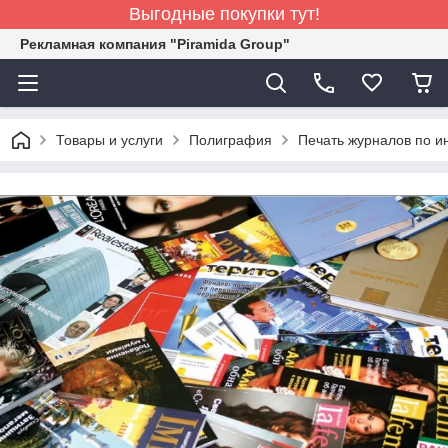
Выгодные покупки тут!
Рекламная компания "Piramida Group"
Товары и услуги
Полиграфия
Печать журналов по и