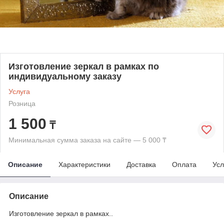
Изготовление зеркал в рамках по
индивидуальному заказу
Услуга
Розница
1 500
₸
Минимальная сумма заказа на сайте — 5 000 ₸
Описание
Характеристики
Доставка
Оплата
Усл
Описание
Изготовление зеркал в рамках..