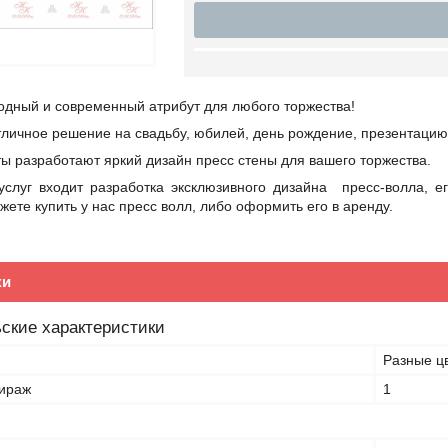
одный и современный атрибут для любого торжества!
личное решение на свадьбу, юбилей, день рождение, презентацию
ы разработают яркий дизайн пресс стены для вашего торжества.
слуг входит разработка эксклюзивного дизайна пресс-волла, ег
жете купить у нас пресс волл, либо оформить его в аренду.
ки
ские характеристики
Разные ц
ираж
1