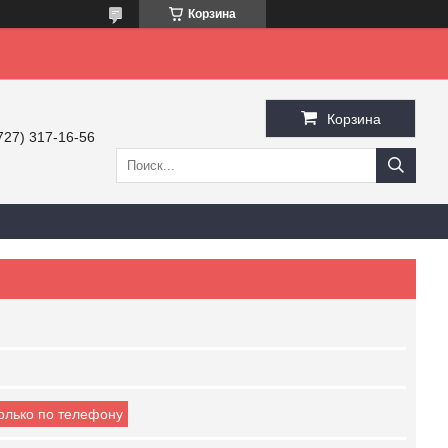
Корзина
Корзина
727) 317-16-56
только по телефону