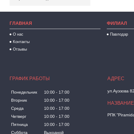
ГЛАВНАЯ
ФИЛИАЛ
О нас
Павлодар
Контакты
Отзывы
ГРАФИК РАБОТЫ
ул.Ауэзова 8
Понедельник
10:00
17:00
Вторник
10:00
17:00
Среда
10:00
17:00
РПК "Piramid
Четверг
10:00
17:00
Пятница
10:00
17:00
Суббота
Выходной