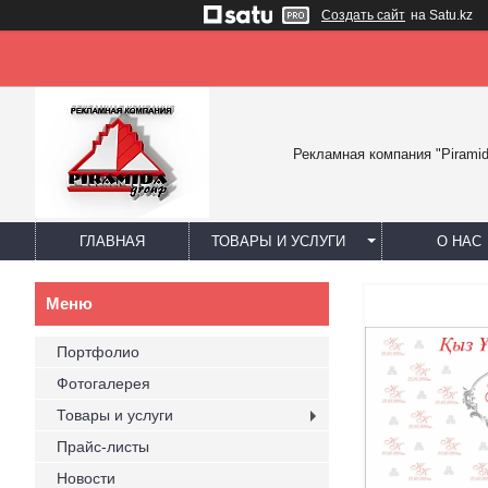
Создать сайт
на Satu.kz
Рекламная компания "Piramid
ГЛАВНАЯ
ТОВАРЫ И УСЛУГИ
О НАС
Портфолио
Фотогалерея
Товары и услуги
Прайс-листы
Новости