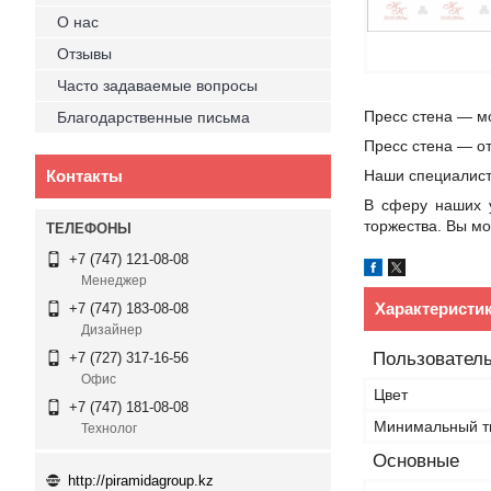
О нас
Отзывы
Часто задаваемые вопросы
Пресс стена ― м
Благодарственные письма
Пресс стена ― от
Контакты
Наши специалист
В сферу наших у
торжества. Вы мо
+7 (747) 121-08-08
Менеджер
Характеристи
+7 (747) 183-08-08
Дизайнер
Пользователь
+7 (727) 317-16-56
Офис
Цвет
+7 (747) 181-08-08
Минимальный т
Технолог
Основные
http://piramidagroup.kz