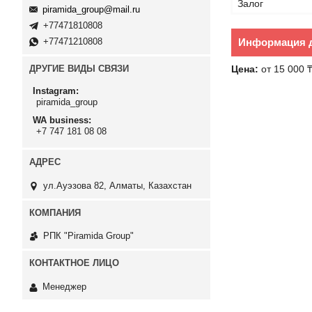
Залог
piramida_group@mail.ru
+77471810808
Информация д
+77471210808
Цена:
от 15 000 
ДРУГИЕ ВИДЫ СВЯЗИ
Instagram
piramida_group
WA business
+7 747 181 08 08
ул.Ауэзова 82, Алматы, Казахстан
РПК "Piramida Group"
Менеджер