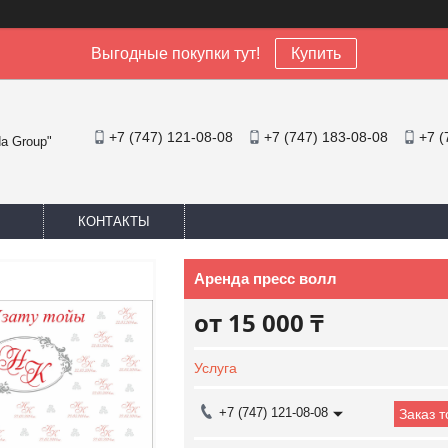
Выгодные покупки тут!
Купить
+7 (747) 121-08-08
+7 (747) 183-08-08
+7 (
a Group"
КОНТАКТЫ
Аренда пресс волл
от
15 000 ₸
Услуга
+7 (747) 121-08-08
Заказ 