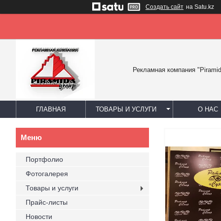
Создать сайт
на Satu.kz
Рекламная компания "Piramid
ГЛАВНАЯ
ТОВАРЫ И УСЛУГИ
О НАС
Портфолио
Фотогалерея
Товары и услуги
Прайс-листы
Новости