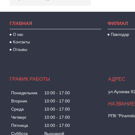
ГЛАВНАЯ
ФИЛИАЛ
О нас
Павлодар
Контакты
Отзывы
ГРАФИК РАБОТЫ
ул.Ауэзова 8
Понедельник
10:00
17:00
Вторник
10:00
17:00
Среда
10:00
17:00
РПК "Piramid
Четверг
10:00
17:00
Пятница
10:00
17:00
Суббота
Выходной