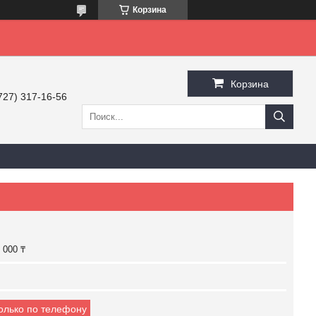
Корзина
Корзина
727) 317-16-56
 000 ₸
только по телефону