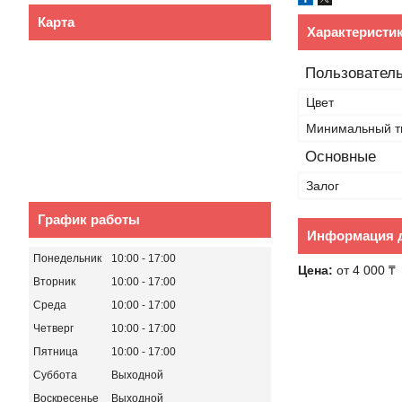
Карта
Характеристи
Пользователь
Цвет
Минимальный т
Основные
Залог
График работы
Информация д
Понедельник
10:00
17:00
Цена:
от 4 000 ₸
Вторник
10:00
17:00
Среда
10:00
17:00
Четверг
10:00
17:00
Пятница
10:00
17:00
Суббота
Выходной
Воскресенье
Выходной