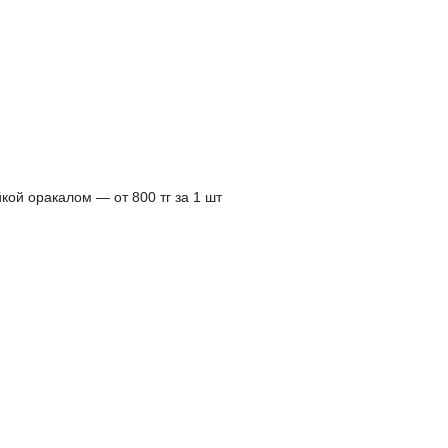
кой оракалом ― от 800 тг за 1 шт