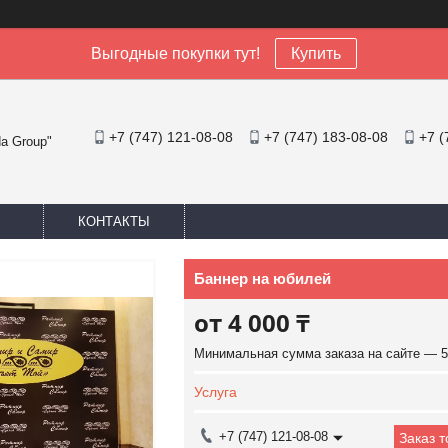
Выгодные покупки тут!
Купить
+7 (747) 121-08-08
+7 (747) 183-08-08
+7 (
a Group"
КОНТАКТЫ
Баннер на юбилей
от
4 000 ₸
Минимальная сумма заказа на сайте — 5
Услуга
+7 (747) 121-08-08
Заказ 