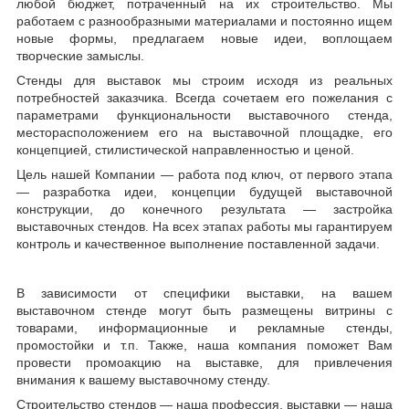
любой бюджет, потраченный на их строительство. Мы
работаем с разнообразными материалами и постоянно ищем
новые формы, предлагаем новые идеи, воплощаем
творческие замыслы.
Стенды для выставок мы строим исходя из реальных
потребностей заказчика. Всегда сочетаем его пожелания с
параметрами функциональности выставочного стенда,
месторасположением его на выставочной площадке, его
концепцией, стилистической направленностью и ценой.
Цель нашей Компании — работа под ключ, от первого этапа
— разработка идеи, концепции будущей выставочной
конструкции, до конечного результата — застройка
выставочных стендов. На всех этапах работы мы гарантируем
контроль и качественное выполнение поставленной задачи.
В зависимости от специфики выставки, на вашем
выставочном стенде могут быть размещены витрины с
товарами, информационные и рекламные стенды,
промостойки и т.п. Также, наша компания поможет Вам
провести промоакцию на выставке, для привлечения
внимания к вашему выставочному стенду.
Строительство стендов — наша профессия, выставки — наша