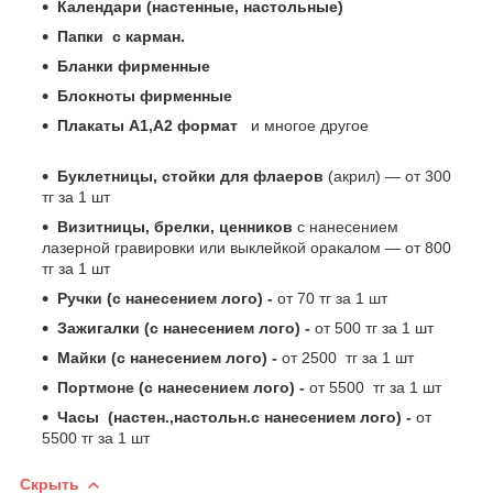
Календари (настенные, настольные)
Папки с карман.
Бланки фирменные
Блокноты фирменные
Плакаты А1,А2 формат
и многое другое
Буклетницы, стойки для флаеров
(акрил) ― от 300
тг за 1 шт
Визитницы, брелки, ценников
с нанесением
лазерной гравировки или выклейкой оракалом ― от 800
тг за 1 шт
Ручки (с нанесением лого) -
от 70 тг за 1 шт
Зажигалки (с нанесением лого) -
от 500 тг за 1 шт
Майки (с нанесением лого) -
от 2500 тг за 1 шт
Портмоне (с нанесением лого) -
от 5500 тг за 1 шт
Часы (настен.,настольн.с нанесением лого) -
от
5500 тг за 1 шт
Скрыть