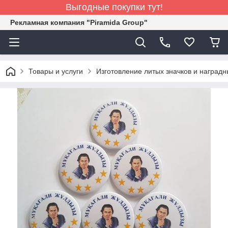
Выгодные покупки тут!
Рекламная компания "Piramida Group"
Товары и услуги
Изготовление литых значков и наград