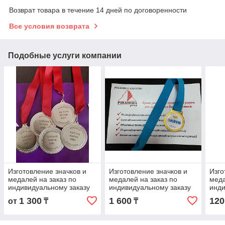
Возврат товара в течение 14 дней по договоренности
Все условия возврата
Подобные услуги компании
Изготовление значков и
Изготовление значков и
Изго
медалей на заказ по
медалей на заказ по
мед
индивидуальному заказу
индивидуальному заказу
инди
1 300
1 600
120
от
₸
₸