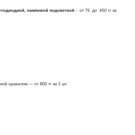
етодиодной, ламповой подсветкой
- от 75 до 450 тг за
кой оракалом ― от 800 тг за 1 шт