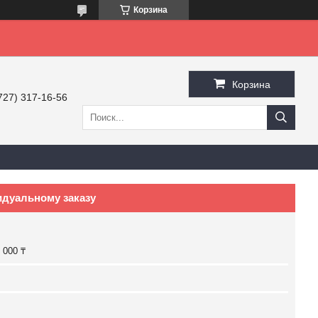
Корзина
Корзина
727) 317-16-56
идуальному заказу
 000 ₸