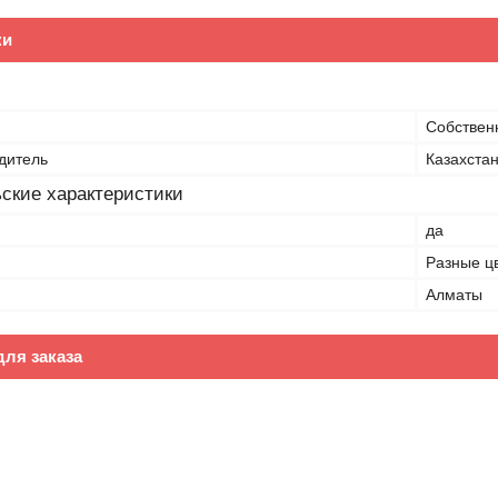
ки
Собствен
дитель
Казахста
ские характеристики
да
Разные ц
Алматы
ля заказа