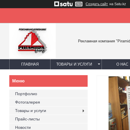
Создать сайт
на Satu.kz
Рекламная компания "Piramid
ГЛАВНАЯ
ТОВАРЫ И УСЛУГИ
О НАС
Портфолио
Фотогалерея
Товары и услуги
Прайс-листы
Новости