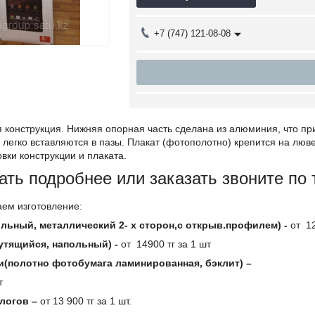
+7 (747) 121-08-08
 конструкция. Нижняя опорная часть сделана из алюминия, что пр
 легко вставляются в пазы. Плакат (фотополотно) крепится на люв
вки конструкции и плаката.
ать подробнее или заказать звоните по
аем изготовление:
льный, металлический 2- х сторон,с открыв.профилем) -
от 12
утящийся, напольный) -
от 14900 тг за 1 шт
ки(полотно фотобумага ламинированная, бэклит) –
т
алогов –
от 13 900 тг за 1 шт.