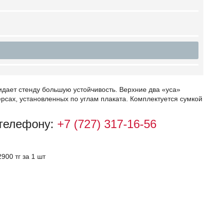
идает стенду большую устойчивость. Верхние два «уса»
ерсах, установленных по углам плаката. Комплектуется сумкой
 телефону:
+7 (727) 317-16-56
900 тг за 1 шт