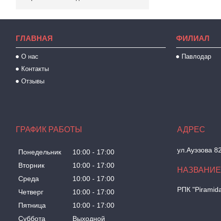
ГЛАВНАЯ
ФИЛИАЛ
О нас
Павлодар
Контакты
Отзывы
ГРАФИК РАБОТЫ
ул.Ауэзова 8
Понедельник
10:00
17:00
Вторник
10:00
17:00
Среда
10:00
17:00
РПК "Piramid
Четверг
10:00
17:00
Пятница
10:00
17:00
Суббота
Выходной