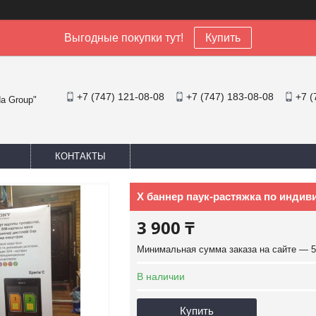
Выгодные покупки тут!
Купить
+7 (747) 121-08-08
+7 (747) 183-08-08
+7 (
a Group"
КОНТАКТЫ
Х баннер паук-растяжка по индив
3 900 ₸
Минимальная сумма заказа на сайте — 5
В наличии
Купить