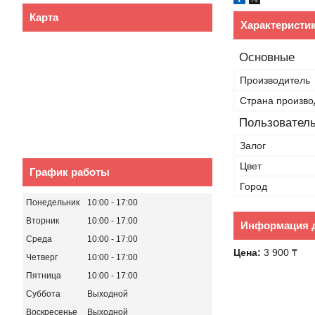
Карта
Характеристи
Основные
Производитель
Страна произво
Пользователь
Залог
Цвет
График работы
Город
Понедельник
10:00
17:00
Вторник
10:00
17:00
Информация д
Среда
10:00
17:00
Цена:
3 900 ₸
Четверг
10:00
17:00
Пятница
10:00
17:00
Суббота
Выходной
Воскресенье
Выходной