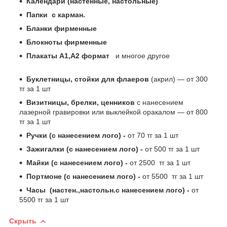
Календари (настенные, настольные)
Папки с карман.
Бланки фирменные
Блокноты фирменные
Плакаты А1,А2 формат
и многое другое
Буклетницы, стойки для флаеров
(акрил) ― от 300
тг за 1 шт
Визитницы, брелки, ценников
с нанесением
лазерной гравировки или выклейкой оракалом ― от 800
тг за 1 шт
Ручки (с нанесением лого) -
от 70 тг за 1 шт
Зажигалки (с нанесением лого) -
от 500 тг за 1 шт
Майки (с нанесением лого) -
от 2500 тг за 1 шт
Портмоне (с нанесением лого) -
от 5500 тг за 1 шт
Часы (настен.,настольн.с нанесением лого) -
от
5500 тг за 1 шт
Скрыть