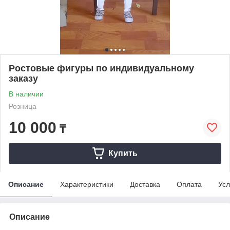
Ростовые фигуры по индивидуальному
заказу
В наличии
Розница
10 000
₸
Купить
Описание
Характеристики
Доставка
Оплата
Усл
Описание