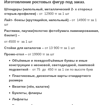
Изготовление ростовых фигур под заказ.
Штендеры (напольный, металлический 2- х сторон,с
открыв.профилем) -
от 12900 тг за 1 шт
Лайт- боксы (крутящийся, напольный) -
от 14900 тг за 1
шт
Растяжки, паучки(полотно фотобумага ламинированная,
бэклит) –
от 4500 тг за 1 шт
Стойки для каталогов –
от 13 900 тг за 1 шт.
Промо-стол –
от 19900 тг за шт
Объёмные и псевдообъёмные буквы и иные
конструкции с неоновой, светодиодной, ламповой
подсветкой
- от 75 до 450 тг за 1 см по высоте букв
Пластиковые, дисконтные карты стандартного
размера
Визитки (лён, калатек)
Буклеты, флаеры
Лифлеты