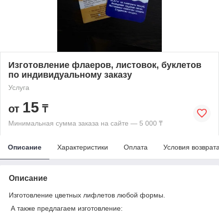
Изготовление флаеров, листовок, буклетов
по индивидуальному заказу
Услуга
15
от
₸
Минимальная сумма заказа на сайте — 5 000 ₸
Описание
Характеристики
Оплата
Условия возврат
Описание
Изготовление цветных лифлетов любой формы.
А также предлагаем изготовление: