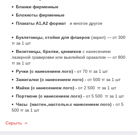
Бланки фирменные
Блокноты фирменные
Плакаты А1,А2 формат
и многое другое
Буклетницы, стойки для флаеров
(акрил) ― от 300
тг за 1 шт
Визитницы, брелки, ценников
с нанесением
лазерной гравировки или выклейкой оракалом ― от 800
тг за 1 шт
Ручки (с нанесением лого) -
от 70 тг за 1 шт
Зажигалки (с нанесением лого) -
от 500 тг за 1 шт
Майки (с нанесением лого) -
от 2 500 тг за 1 шт
Портмоне (с нанесением лого) -
от 5 500 тг за 1 шт
Часы (настен.,настольн.с нанесением лого) -
от 5
500 тг за 1 шт
Скрыть