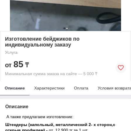
Изготовление бейджиков по
индивидуальному заказу
Услуга
85
от
₸
Минимальная сумма заказа на сайте — 5 000 ₸
Описание
Характеристики
Оплата
Условия возврат
Описание
А также предлагаем изготовление:
Штендеры (напольный, металлический 2- х сторон,с
открыв.профилем) -
от 12 900 тг за 1 шт