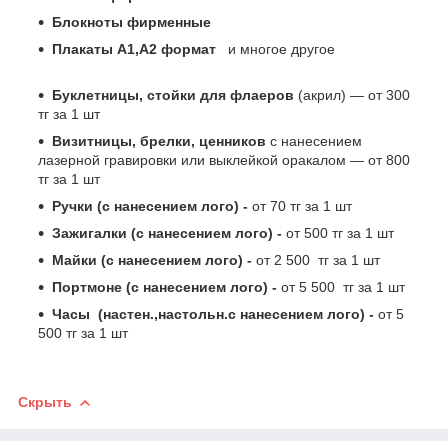
Блокноты фирменные
Плакаты А1,А2 формат
и многое другое
Буклетницы, стойки для флаеров
(акрил) ― от 300
тг за 1 шт
Визитницы, брелки, ценников
с нанесением
лазерной гравировки или выклейкой оракалом ― от 800
тг за 1 шт
Ручки (с нанесением лого) -
от 70 тг за 1 шт
Зажигалки (с нанесением лого) -
от 500 тг за 1 шт
Майки (с нанесением лого) -
от 2 500 тг за 1 шт
Портмоне (с нанесением лого) -
от 5 500 тг за 1 шт
Часы (настен.,настольн.с нанесением лого) -
от 5
500 тг за 1 шт
Скрыть