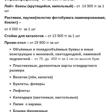
Лайт- боксы (крутящийся, напольный) -
от 14 900 тг за 1
шт
Растяжки, паучки(полотно фотобумага ламинированная,
бэклит) –
от 4 500 тг за 1 шт
Стойки для каталогов –
от 13 900 тг за 1 шт.
Промо-стол –
от 19 900 тг за шт
Объёмные и псевдообъёмные буквы и иные
конструкции с неоновой, светодиодной, ламповой
подсветкой
- от 75 до 450 тг за 1 см по высоте букв
Пластиковые, дисконтные карты стандартного
размера
Визитки (лён, калатек)
Буклеты, флаеры
Лифлеты
Календари (настенные, настольные)
Папки с карман.
Бланки фирменные