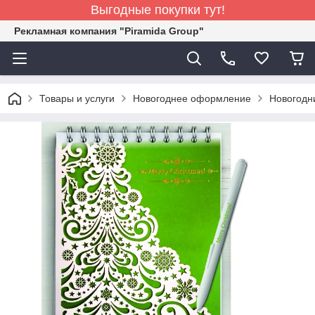
Выгодные покупки тут!
Рекламная компания "Piramida Group"
Товары и услуги
Новогоднее оформление
Новогодн