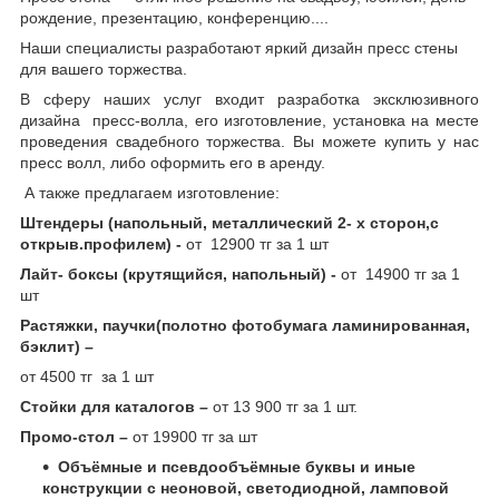
рождение, презентацию, конференцию....
Наши специалисты разработают яркий дизайн пресс стены
для вашего торжества.
В сферу наших услуг входит разработка эксклюзивного
дизайна пресс-волла, его изготовление, установка на месте
проведения свадебного торжества. Вы можете купить у нас
пресс волл, либо оформить его в аренду.
А также предлагаем изготовление:
Штендеры (напольный, металлический 2- х сторон,с
открыв.профилем) -
от 12900 тг за 1 шт
Лайт- боксы (крутящийся, напольный) -
от 14900 тг за 1
шт
Растяжки, паучки(полотно фотобумага ламинированная,
бэклит) –
от 4500 тг за 1 шт
Стойки для каталогов –
от 13 900 тг за 1 шт.
Промо-стол –
от 19900 тг за шт
Объёмные и псевдообъёмные буквы и иные
конструкции с неоновой, светодиодной, ламповой