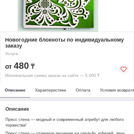
Новогодние блокноты по индивидуальному
заказу
Услуга
480
от
₸
Минимальная сумма заказа на сайте — 5 000 ₸
Описание
Характеристики
Оплата
Условия возврат
Описание
Пресс стена ― модный и современный атрибут для любого
торжества!
Пресс стена ― отличное решение на свадьбу, юбилей, день