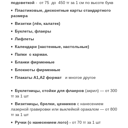
подсветкой
- от 75 до 450 тг за 1 см по высоте букв
Пластиковые, дисконтные карты стандартного
размера
Визитки (лён, калатек)
Буклеты, флаеры
Лифлеты
Календари (настенные, настольные)
Папки с карман.
Бланки фирменные
Блокноты фирменные
Плакаты А1,А2 формат
и многое другое
Буклетницы, стойки для флаеров
(акрил) ― от 300
тг за 1 шт
Визитницы, брелки, ценников
с нанесением
лазерной гравировки или выклейкой оракалом ― от 800
тг за 1 шт
Ручки (с нанесением лого) -
от 70 тг за 1 шт