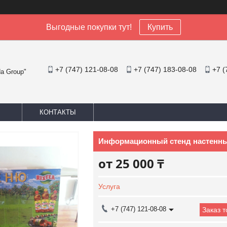
Выгодные покупки тут!
Купить
+7 (747) 121-08-08
+7 (747) 183-08-08
+7 (
a Group"
КОНТАКТЫ
Информационный стенд настенн
от
25 000 ₸
Услуга
+7 (747) 121-08-08
Заказ 