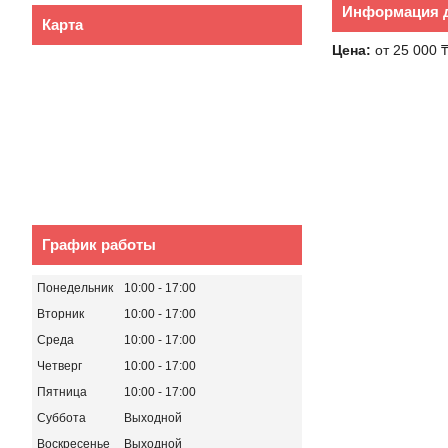
Информация д
Карта
Цена:
от 25 000 
График работы
Понедельник
10:00
17:00
Вторник
10:00
17:00
Среда
10:00
17:00
Четверг
10:00
17:00
Пятница
10:00
17:00
Суббота
Выходной
Воскресенье
Выходной