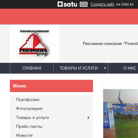
Создать сайт
на Satu.kz
Рекламная компания "Piramid
ГЛАВНАЯ
ТОВАРЫ И УСЛУГИ
О НАС
Портфолио
Фотогалерея
Товары и услуги
Прайс-листы
Новости