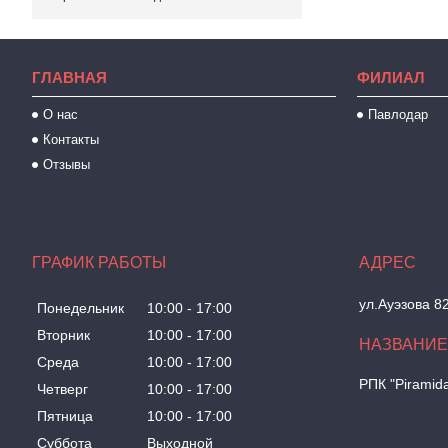
ГЛАВНАЯ
ФИЛИАЛ
О нас
Павлодар
Контакты
Отзывы
ГРАФИК РАБОТЫ
ул.Ауэзова 8
Понедельник
10:00
17:00
Вторник
10:00
17:00
Среда
10:00
17:00
РПК "Piramid
Четверг
10:00
17:00
Пятница
10:00
17:00
Суббота
Выходной