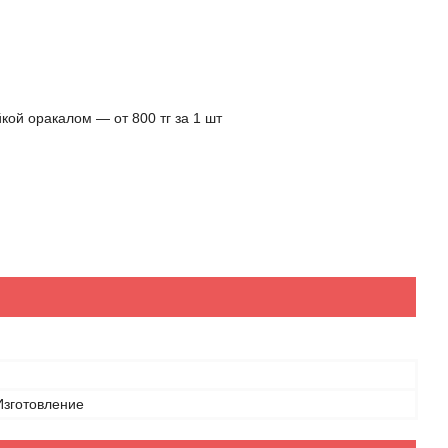
кой оракалом ― от 800 тг за 1 шт
Изготовление