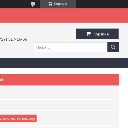
Корзина
Корзина
727) 317-16-56
ый
только по телефону