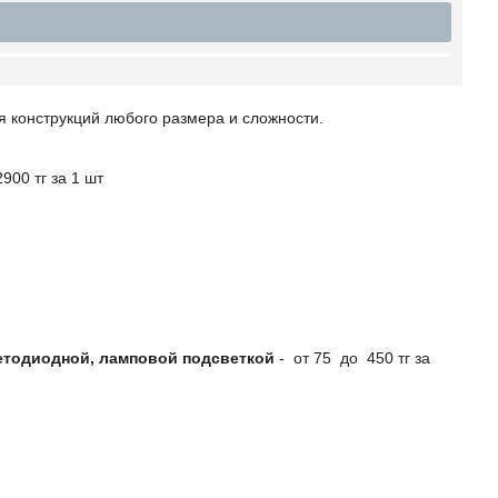
я конструкций любого размера и сложности.
900 тг за 1 шт
етодиодной, ламповой подсветкой
- от 75 до 450 тг за