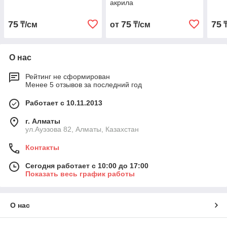
акрила
75
75
75
₸/см
от
₸/см
₸
О нас
Рейтинг не сформирован
Менее 5 отзывов за последний год
Работает с 10.11.2013
г. Алматы
ул.Ауэзова 82, Алматы, Казахстан
Контакты
Сегодня работает с 10:00 до 17:00
Показать весь график работы
О нас