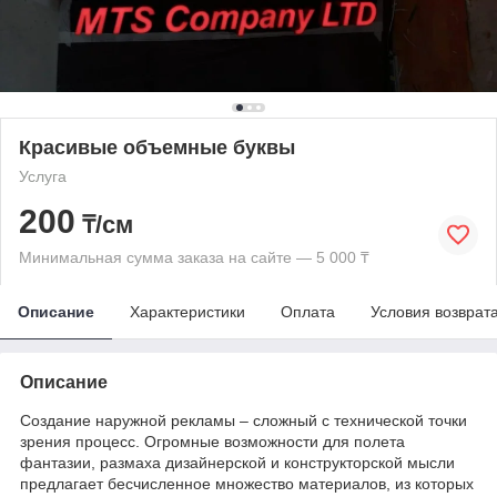
Красивые объемные буквы
Услуга
200
₸/см
Минимальная сумма заказа на сайте — 5 000 ₸
Описание
Характеристики
Оплата
Условия возврат
Описание
Создание наружной рекламы – сложный с технической точки
зрения процесс. Огромные возможности для полета
фантазии, размаха дизайнерской и конструкторской мысли
предлагает бесчисленное множество материалов, из которых