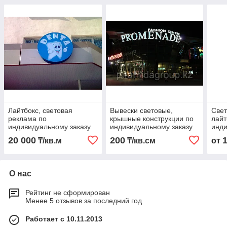
Лайтбокс, световая
Вывески световые,
Свет
реклама по
крышные конструкции по
лайт
индивидуальному заказу
индивидуальному заказу
инди
20 000
200
₸/кв.м
₸/кв.см
от
О нас
Рейтинг не сформирован
Менее 5 отзывов за последний год
Работает с 10.11.2013