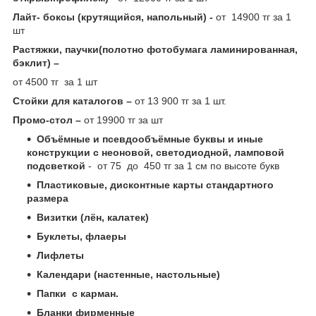
Лайт- боксы (крутящийся, напольный) -
от 14900 тг за 1
шт
Растяжки, паучки(полотно фотобумага ламинированная,
бэклит) –
от 4500 тг за 1 шт
Стойки для каталогов –
от 13 900 тг за 1 шт.
Промо-стол –
от 19900 тг за шт
Объёмные и псевдообъёмные буквы и иные
конструкции с неоновой, светодиодной, ламповой
подсветкой
- от 75 до 450 тг за 1 см по высоте букв
Пластиковые, дисконтные карты стандартного
размера
Визитки (лён, калатек)
Буклеты, флаеры
Лифлеты
Календари (настенные, настольные)
Папки с карман.
Бланки фирменные