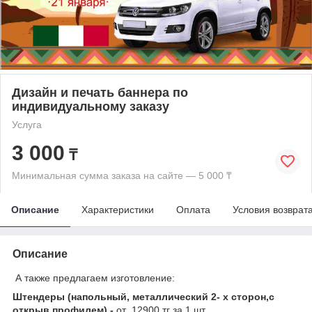
Дизайн и печать баннера по
индивидуальному заказу
Услуга
3 000
₸
Минимальная сумма заказа на сайте — 5 000 ₸
Описание
Характеристики
Оплата
Условия возврат
Описание
А также предлагаем изготовление:
Штендеры (напольный, металлический 2- х сторон,с
открыв.профилем) -
от 12900 тг за 1 шт