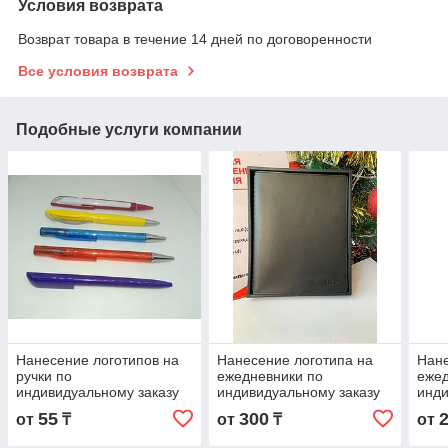
Условия возврата
Возврат товара в течение 14 дней по договоренности
Все условия возврата
Подобные услуги компании
Нанесение логотипов на
Нанесение логотипа на
Нане
ручки по
ежедневники по
ежед
индивидуальному заказу
индивидуальному заказу
инди
55
300
от
₸
от
₸
от