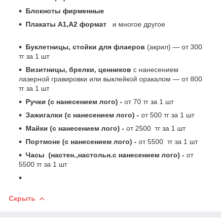
Блокноты фирменные
Плакаты А1,А2 формат
и многое другое
Буклетницы, стойки для флаеров
(акрил) ― от 300
тг за 1 шт
Визитницы, брелки, ценников
с нанесением
лазерной гравировки или выклейкой оракалом ― от 800
тг за 1 шт
Ручки (с нанесением лого) -
от 70 тг за 1 шт
Зажигалки (с нанесением лого) -
от 500 тг за 1 шт
Майки (с нанесением лого) -
от 2500 тг за 1 шт
Портмоне (с нанесением лого) -
от 5500 тг за 1 шт
Часы (настен.,настольн.с нанесением лого) -
от
5500 тг за 1 шт
Скрыть