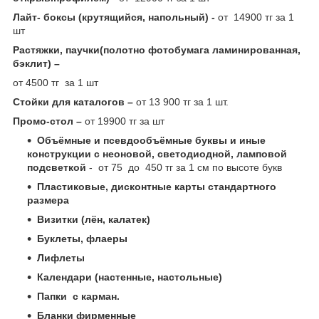
Лайт- боксы (крутящийся, напольный) -
от 14900 тг за 1
шт
Растяжки, паучки(полотно фотобумага ламинированная,
бэклит) –
от 4500 тг за 1 шт
Стойки для каталогов –
от 13 900 тг за 1 шт.
Промо-стол –
от 19900 тг за шт
Объёмные и псевдообъёмные буквы и иные
конструкции с неоновой, светодиодной, ламповой
подсветкой
- от 75 до 450 тг за 1 см по высоте букв
Пластиковые, дисконтные карты стандартного
размера
Визитки (лён, калатек)
Буклеты, флаеры
Лифлеты
Календари (настенные, настольные)
Папки с карман.
Бланки фирменные