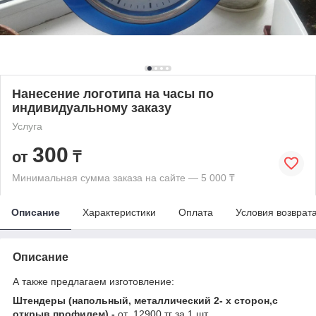
Нанесение логотипа на часы по
индивидуальному заказу
Услуга
300
от
₸
Минимальная сумма заказа на сайте — 5 000 ₸
Описание
Характеристики
Оплата
Условия возврат
Описание
А также предлагаем изготовление:
Штендеры (напольный, металлический 2- х сторон,с
открыв.профилем) -
от 12900 тг за 1 шт