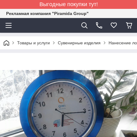
Выгодные покупки тут!
Рекламная компания "Piramida Group"
Товары и услуги
Сувенирные изделия
Нанесение ло