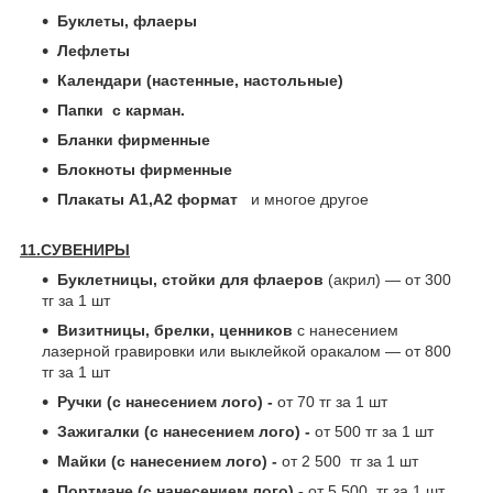
Буклеты, флаеры
Лефлеты
Календари (настенные, настольные)
Папки с карман.
Бланки фирменные
Блокноты фирменные
Плакаты А1,А2 формат
и многое другое
11.СУВЕНИРЫ
Буклетницы, стойки для флаеров
(акрил) ― от 300
тг за 1 шт
Визитницы, брелки, ценников
с нанесением
лазерной гравировки или выклейкой оракалом ― от 800
тг за 1 шт
Ручки (с нанесением лого) -
от 70 тг за 1 шт
Зажигалки (с нанесением лого) -
от 500 тг за 1 шт
Майки (с нанесением лого) -
от 2 500 тг за 1 шт
Портмане (с нанесением лого) -
от 5 500 тг за 1 шт