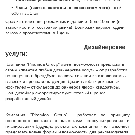
Часы (настен.,настольн.с нанесением лого) -
от 5
500 тг за 1 шт
Срок изготовления рекламных изделий от 5 до 10 дней (в
зависимости от состояния рынка). Возможен вариант сдачи
заказа с промежутками в 1 день.
Дизайнерские
услуги:
Компания "
Piramida
Group
" имеет возможность предложить
своим клиентам любые дизайнерские услуги – от разработки
полноценного брендбука, до визуализации изготавливаемых
вывесок и прочих конструкций. Дизайн любых рекламных
носителей – от флаеров до баннеров любой квадратуры.
Наш дизайнер скорректирует уже готовый и ранее
разработанный дизайн.
Компания "
Piramida
Group
"
работает по принципу
постоянного контакта с клиентами, консультирования и
планирования будущих рекламных кампаний, что позволяет
предлагать новые формы и возможности для рекламодателя,