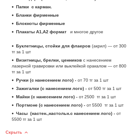
Папки с карман.
Бланки фирменные
Блокноты фирменные
Плакаты А1,А2 формат
и многое другое
Буклетницы, стойки для флаеров
(акрил) ― от 300
тг за 1 шт
Визитницы, брелки, ценников
с нанесением
лазерной гравировки или выклейкой оракалом ― от 800
тг за 1 шт
Ручки (с нанесением лого) -
от 70 тг за 1 шт
Зажигалки (с нанесением лого) -
от 500 тг за 1 шт
Майки (с нанесением лого) -
от 2500 тг за 1 шт
Портмоне (с нанесением лого) -
от 5500 тг за 1 шт
Часы (настен.,настольн.с нанесением лого) -
от
5500 тг за 1 шт
Скрыть