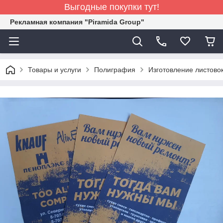
Выгодные покупки тут!
Рекламная компания "Piramida Group"
Товары и услуги
Полиграфия
Изготовление листово