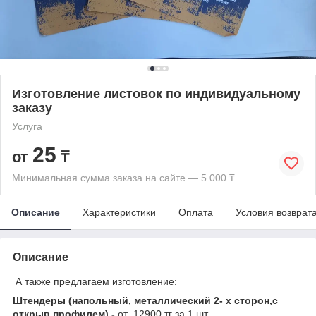
Изготовление листовок по индивидуальному
заказу
Услуга
25
от
₸
Минимальная сумма заказа на сайте — 5 000 ₸
Описание
Характеристики
Оплата
Условия возврат
Описание
А также предлагаем изготовление:
Штендеры (напольный, металлический 2- х сторон,с
открыв.профилем) -
от 12900 тг за 1 шт