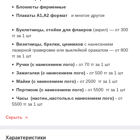
Блокноты фирменные
Плакаты А1,А2 формат
и многое другое
Буклетницы, стойки для флаеров
(акрил) ― от 300
тг за 1 шт
Визитницы, брелки, ценников
с нанесением
лазерной гравировки или выклейкой оракалом ― от 800
тг за 1 шт
Ручки (с нанесением лого) -
от 70 тг за 1 шт
Зажигалки (с нанесением лого) -
от 500 тг за 1 шт
Майки (с нанесением лого) -
от 2500 тг за 1 шт
Портмоне (с нанесением лого) -
от 5500 тг за 1 шт
Часы (настен.,настольн.с нанесением лого) -
от
5500 тг за 1 шт
Скрыть
Характеристики