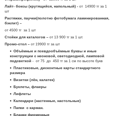
Лайт- боксы (крутящийся, напольный) -
от 14900 тг за 1
шт
Растяжки, паучки(полотно фотобумага ламинированная,
бэклит) –
от 4500 тг за 1 шт
Стойки для каталогов –
от 13 900 тг за 1 шт.
Промо-стол –
от 19900 тг за шт
Объёмные и псевдообъёмные буквы и иные
конструкции с неоновой, светодиодной, ламповой
подсветкой
- от 75 до 450 тг за 1 см по высоте букв
Пластиковые, дисконтные карты стандартного
размера
Визитки (лён, калатек)
Буклеты, флаеры
Лифлеты
Календари (настенные, настольные)
Папки с карман.
Бланки фирменные