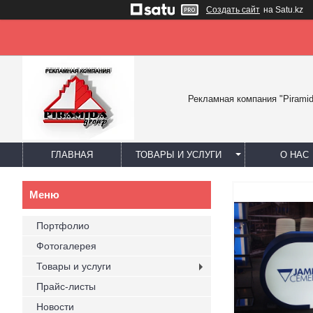
Создать сайт
на Satu.kz
Рекламная компания "Piramid
ГЛАВНАЯ
ТОВАРЫ И УСЛУГИ
О НАС
Портфолио
Фотогалерея
Товары и услуги
Прайс-листы
Новости