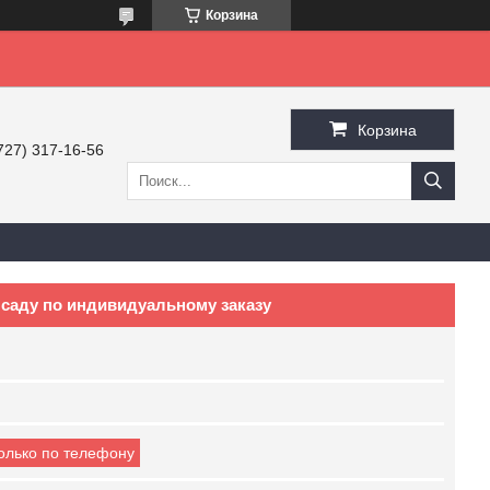
Корзина
Корзина
727) 317-16-56
саду по индивидуальному заказу
только по телефону