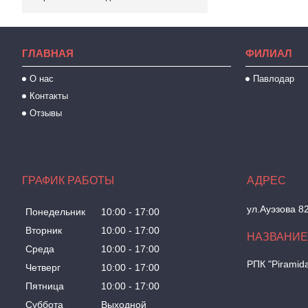
ГЛАВНАЯ
ФИЛИАЛ
О нас
Павлодар
Контакты
Отзывы
ГРАФИК РАБОТЫ
ул.Ауэзова 8
Понедельник
10:00
17:00
Вторник
10:00
17:00
Среда
10:00
17:00
РПК "Piramid
Четверг
10:00
17:00
Пятница
10:00
17:00
Суббота
Выходной