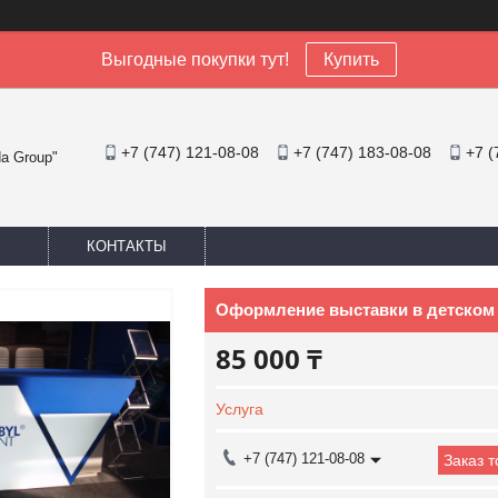
Выгодные покупки тут!
Купить
+7 (747) 121-08-08
+7 (747) 183-08-08
+7 (
a Group"
КОНТАКТЫ
Оформление выставки в детском 
85 000 ₸
Услуга
+7 (747) 121-08-08
Заказ 