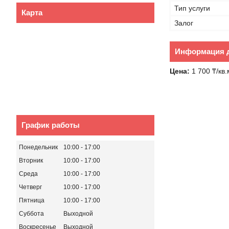
Тип услуги
Карта
Залог
Информация д
Цена:
1 700 ₸/кв.
График работы
Понедельник
10:00
17:00
Вторник
10:00
17:00
Среда
10:00
17:00
Четверг
10:00
17:00
Пятница
10:00
17:00
Суббота
Выходной
Воскресенье
Выходной