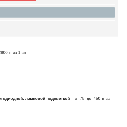
900 тг за 1 шт
етодиодной, ламповой подсветкой
- от 75 до 450 тг за