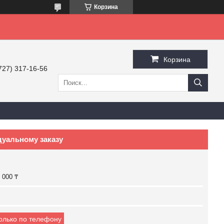
Корзина
Корзина
727) 317-16-56
дуальному заказу
 000 ₸
только по телефону