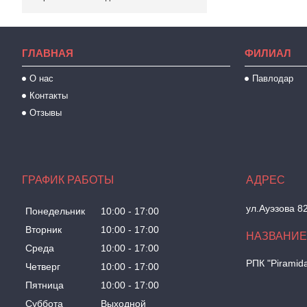
ГЛАВНАЯ
ФИЛИАЛ
О нас
Павлодар
Контакты
Отзывы
ГРАФИК РАБОТЫ
ул.Ауэзова 8
Понедельник
10:00
17:00
Вторник
10:00
17:00
Среда
10:00
17:00
РПК "Piramid
Четверг
10:00
17:00
Пятница
10:00
17:00
Суббота
Выходной