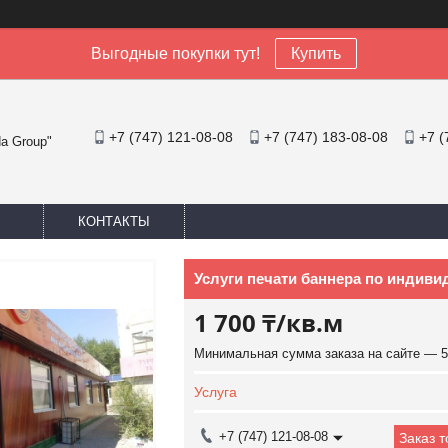
Выгодные покупки тут!
Купить
+7 (747) 121-08-08
+7 (747) 183-08-08
+7 (
a Group"
КОНТАКТЫ
Услуги печати баннера по индиви
1 700 ₸/кв.м
Минимальная сумма заказа на сайте — 5
Услуга
+7 (747) 121-08-08
Заказ 