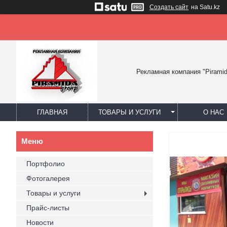
Создать сайт
на Satu.kz
Рекламная компания "Piramid
ГЛАВНАЯ
ТОВАРЫ И УСЛУГИ
О НАС
Портфолио
Фотогалерея
Товары и услуги
Прайс-листы
Новости