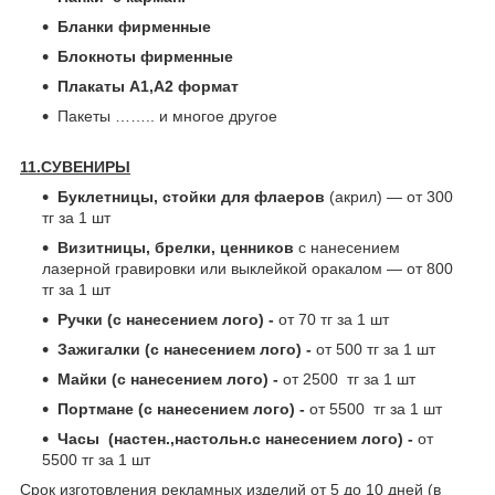
Бланки фирменные
Блокноты фирменные
Плакаты А1,А2 формат
Пакеты …….. и многое другое
11.СУВЕНИРЫ
Буклетницы, стойки для флаеров
(акрил) ― от 300
тг за 1 шт
Визитницы, брелки, ценников
с нанесением
лазерной гравировки или выклейкой оракалом ― от 800
тг за 1 шт
Ручки (с нанесением лого) -
от 70 тг за 1 шт
Зажигалки (с нанесением лого) -
от 500 тг за 1 шт
Майки (с нанесением лого) -
от 2500 тг за 1 шт
Портмане (с нанесением лого) -
от 5500 тг за 1 шт
Часы (настен.,настольн.с нанесением лого) -
от
5500 тг за 1 шт
Срок изготовления рекламных изделий от 5 до 10 дней (в