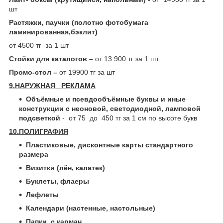
шт
Растяжки, паучки (полотно фотобумага
ламинированная,бэклит)
от 4500 тг за 1 шт
Стойки для каталогов –
от 13 900 тг за 1 шт.
Промо-стол –
от 19900 тг за шт
9.НАРУЖНАЯ РЕКЛАМА
Объёмные и псевдообъёмные буквы и иные
конструкции с неоновой, светодиодной, ламповой
подсветкой
- от 75 до 450 тг за 1 см по высоте букв
10.ПОЛИГРАФИЯ
Пластиковые, дисконтные карты стандартного
размера
Визитки (лён, калатек)
Буклеты, флаеры
Лефлеты
Календари (настенные, настольные)
Папки с карман.