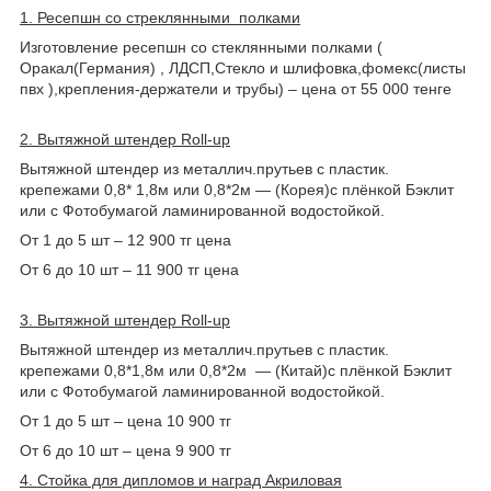
1. Ресепшн со стреклянными полками
Изготовление ресепшн со стеклянными полками (
Оракал(Германия) , ЛДСП,Стекло и шлифовка,фомекс(листы
пвх ),крепления-держатели и трубы) – цена от 55 000 тенге
2. Вытяжной штендер Roll-up
Вытяжной штендер из металлич.прутьев c пластик.
крепежами 0,8* 1,8м или 0,8*2м ― (Корея)с плёнкой Бэклит
или с Фотобумагой ламинированной водостойкой.
От 1 до 5 шт – 12 900 тг цена
От 6 до 10 шт – 11 900 тг цена
3. Вытяжной штендер Roll-up
Вытяжной штендер из металлич.прутьев c пластик.
крепежами 0,8*1,8м или 0,8*2м ― (Китай)с плёнкой Бэклит
или с Фотобумагой ламинированной водостойкой.
От 1 до 5 шт – цена 10 900 тг
От 6 до 10 шт – цена 9 900 тг
4. Стойка для дипломов и наград Акриловая