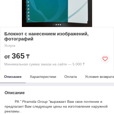
Блокнот с нанесением изображений,
фотографий
Услуга
365
от
₸
Минимальная сумма заказа на сайте — 5 000 ₸
Описание
Характеристики
Оплата
Условия возврат
Описание
PA
" Piramida Group "
выражает Вам свое почтение и
предлагает Вам следующие цены на изготовление наружной
рекламы .