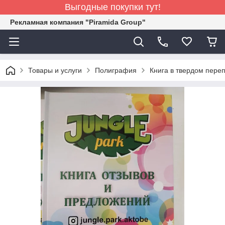
Выгодные покупки тут!
Рекламная компания "Piramida Group"
Товары и услуги
Полиграфия
Книга в твердом пере