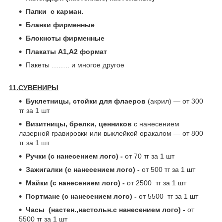
Папки с карман.
Бланки фирменные
Блокноты фирменные
Плакаты А1,А2 формат
Пакеты …….. и многое другое
11.СУВЕНИРЫ
Буклетницы, стойки для флаеров
(акрил) ― от 300
тг за 1 шт
Визитницы, брелки, ценников
с нанесением
лазерной гравировки или выклейкой оракалом ― от 800
тг за 1 шт
Ручки (с нанесением лого) -
от 70 тг за 1 шт
Зажигалки (с нанесением лого) -
от 500 тг за 1 шт
Майки (с нанесением лого) -
от 2500 тг за 1 шт
Портмане (с нанесением лого) -
от 5500 тг за 1 шт
Часы (настен.,настольн.с нанесением лого) -
от
5500 тг за 1 шт