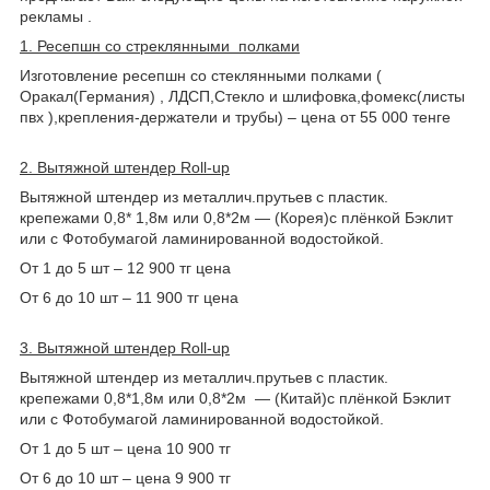
рекламы .
1. Ресепшн со стреклянными полками
Изготовление ресепшн со стеклянными полками (
Оракал(Германия) , ЛДСП,Стекло и шлифовка,фомекс(листы
пвх ),крепления-держатели и трубы) – цена от 55 000 тенге
2. Вытяжной штендер Roll-up
Вытяжной штендер из металлич.прутьев c пластик.
крепежами 0,8* 1,8м или 0,8*2м ― (Корея)с плёнкой Бэклит
или с Фотобумагой ламинированной водостойкой.
От 1 до 5 шт – 12 900 тг цена
От 6 до 10 шт – 11 900 тг цена
3. Вытяжной штендер Roll-up
Вытяжной штендер из металлич.прутьев c пластик.
крепежами 0,8*1,8м или 0,8*2м ― (Китай)с плёнкой Бэклит
или с Фотобумагой ламинированной водостойкой.
От 1 до 5 шт – цена 10 900 тг
От 6 до 10 шт – цена 9 900 тг