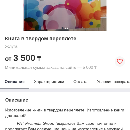
Книга в твердом переплете
Услуга
3 500
от
₸
Минимальная сумма заказа на сайте — 5 000 ₸
Описание
Характеристики
Оплата
Условия возврат
Описание
Изготовление книги в твердом переплете, Изготовление книги
для жалоб!
PA
" Piramida Group "
выражает Вам свое почтение и
предлагает Вам следующие цены на изготовление наружной