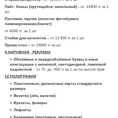
Лайт- боксы (крутящийся, напольный) -
от 14900 тг за 1
шт
Растяжки, паучки (полотно фотобумага
ламинированная,бэклит)
от 4500 тг за 1 шт
Стойки для каталогов –
от 13 900 тг за 1 шт.
Промо-стол –
от 19900 тг за шт
9.НАРУЖНАЯ РЕКЛАМА
Объёмные и псевдообъёмные буквы и иные
конструкции с неоновой, светодиодной, ламповой
подсветкой
- от 75 до 450 тг за 1 см по высоте букв
10.ПОЛИГРАФИЯ
Пластиковые, дисконтные карты стандартного
размера
Визитки (лён, калатек)
Буклеты, флаеры
Лефлеты
Календари (настенные, настольные)