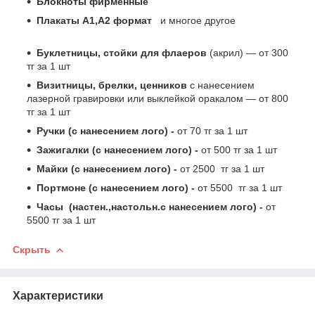
Блокноты фирменные
Плакаты А1,А2 формат
и многое другое
Буклетницы, стойки для флаеров
(акрил) ― от 300
тг за 1 шт
Визитницы, брелки, ценников
с нанесением
лазерной гравировки или выклейкой оракалом ― от 800
тг за 1 шт
Ручки (с нанесением лого) -
от 70 тг за 1 шт
Зажигалки (с нанесением лого) -
от 500 тг за 1 шт
Майки (с нанесением лого) -
от 2500 тг за 1 шт
Портмоне (с нанесением лого) -
от 5500 тг за 1 шт
Часы (настен.,настольн.с нанесением лого) -
от
5500 тг за 1 шт
Скрыть
Характеристики