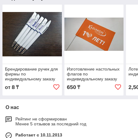
Брендирование ручек для
Изготовление настольных
Лоте
фирмы по
флагов по
инди
индивидуальному заказу
индивидуальному заказу
8
650
2,5
от
₸
₸
О нас
Рейтинг не сформирован
Менее 5 отзывов за последний год
Работает с 10.11.2013