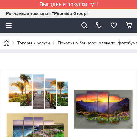
Выгодные покупки тут!
Рекламная компания "Piramida Group"
Товары и услуги
Печать на баннере, оракале, фотобум