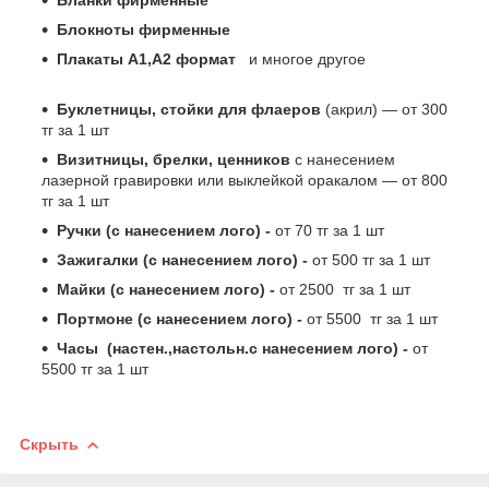
Блокноты фирменные
Плакаты А1,А2 формат
и многое другое
Буклетницы, стойки для флаеров
(акрил) ― от 300
тг за 1 шт
Визитницы, брелки, ценников
с нанесением
лазерной гравировки или выклейкой оракалом ― от 800
тг за 1 шт
Ручки (с нанесением лого) -
от 70 тг за 1 шт
Зажигалки (с нанесением лого) -
от 500 тг за 1 шт
Майки (с нанесением лого) -
от 2500 тг за 1 шт
Портмоне (с нанесением лого) -
от 5500 тг за 1 шт
Часы (настен.,настольн.с нанесением лого) -
от
5500 тг за 1 шт
Скрыть