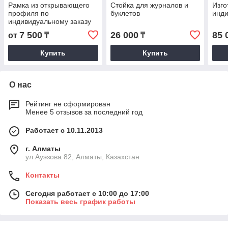
Рамка из открывающего
Стойка для журналов и
Изго
профиля по
буклетов
инди
индивидуальному заказу
7 500
26 000
85 
от
₸
₸
Купить
Купить
О нас
Рейтинг не сформирован
Менее 5 отзывов за последний год
Работает с 10.11.2013
г. Алматы
ул.Ауэзова 82, Алматы, Казахстан
Контакты
Сегодня работает с 10:00 до 17:00
Показать весь график работы