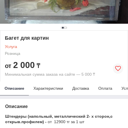
Багет для картин
Услуга
Розница
2 000
от
₸
Минимальная сумма заказа на сайте — 5 000 ₸
Описание
Характеристики
Доставка
Оплата
Усл
Описание
Штендеры (напольный, металлический 2- х сторон,с
открыв.профилем) -
от 12900 тг за 1 шт