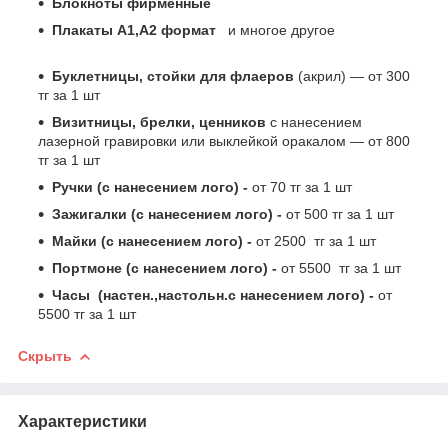
Блокноты фирменные
Плакаты А1,А2 формат
и многое другое
Буклетницы, стойки для флаеров
(акрил) ― от 300
тг за 1 шт
Визитницы, брелки, ценников
с нанесением
лазерной гравировки или выклейкой оракалом ― от 800
тг за 1 шт
Ручки (с нанесением лого) -
от 70 тг за 1 шт
Зажигалки (с нанесением лого) -
от 500 тг за 1 шт
Майки (с нанесением лого) -
от 2500 тг за 1 шт
Портмоне (с нанесением лого) -
от 5500 тг за 1 шт
Часы (настен.,настольн.с нанесением лого) -
от
5500 тг за 1 шт
Скрыть
Характеристики