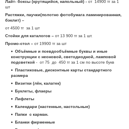
Лайт- боксы (крутящийся, напольный) -
от 14900 тг за 1
шт
Растяжки, паучки(полотно фотобумага ламинированная,
бэклит) –
от 4500 тг за 1 шт
Стойки для каталогов –
от 13 900 тг за 1 шт.
Промо-стол –
от 19900 тг за шт
Объёмные и псевдообъёмные буквы и иные
конструкции с неоновой, светодиодной, ламповой
подсветкой
- от 75 до 450 тг за 1 см по высоте букв
Пластиковые, дисконтные карты стандартного
размера
Визитки (лён, калатек)
Буклеты, флаеры
Лифлеты
Календари (настенные, настольные)
Папки с карман.
Бланки фирменные