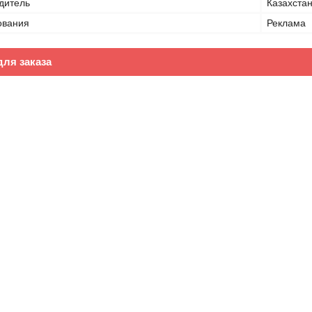
дитель
Казахста
ования
Реклама
ля заказа