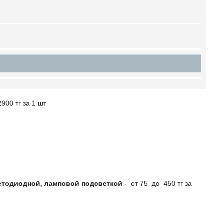
900 тг за 1 шт
етодиодной, ламповой подсветкой
- от 75 до 450 тг за