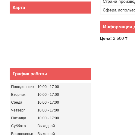
Страна произво
Карта
Сфера использ
Информация д
Цена:
2 500 ₸
График работы
Понедельник
10:00
17:00
Вторник
10:00
17:00
Среда
10:00
17:00
Четверг
10:00
17:00
Пятница
10:00
17:00
Суббота
Выходной
Воскресенье
Выходной