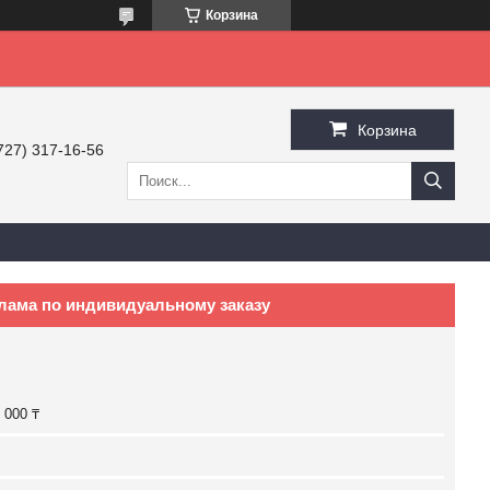
Корзина
Корзина
727) 317-16-56
клама по индивидуальному заказу
 000 ₸