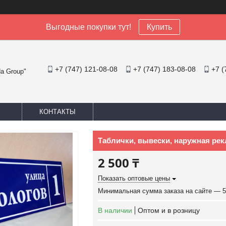
Выгодные покупки тут!
Купить
+7 (747) 121-08-08
+7 (747) 183-08-08
+7 (
a Group"
КОНТАКТЫ
Таблички, вывески, наружная ре
2 500 ₸
Показать оптовые цены
Минимальная сумма заказа на сайте — 5
В наличии
Оптом и в розницу