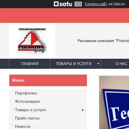
Создать сайт
на Satu.kz
Рекламная компания "Piramid
ГЛАВНАЯ
ТОВАРЫ И УСЛУГИ
О НАС
Портфолио
Фотогалерея
Товары и услуги
Прайс-листы
Новости