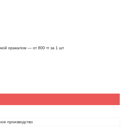
кой оракалом ― от 800 тг за 1 шт
ное производство