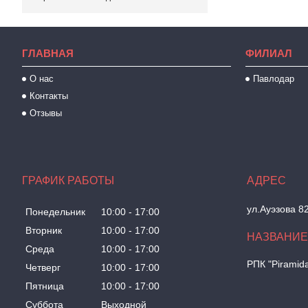
ГЛАВНАЯ
ФИЛИАЛ
О нас
Павлодар
Контакты
Отзывы
ГРАФИК РАБОТЫ
ул.Ауэзова 8
Понедельник
10:00
17:00
Вторник
10:00
17:00
Среда
10:00
17:00
РПК "Piramid
Четверг
10:00
17:00
Пятница
10:00
17:00
Суббота
Выходной