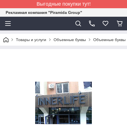
Выгодные покупки тут!
Рекламная компания "Piramida Group"
Товары и услуги
Объемные буквы
Объемные буквы 