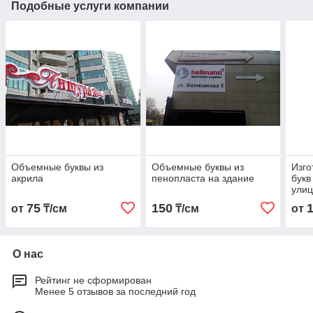
Подобные услуги компании
Объемные буквы из
Объемные буквы из
Изг
акрила
пенопласта на здание
букв
улиц
75
150
от
₸/см
₸/см
от
О нас
Рейтинг не сформирован
Менее 5 отзывов за последний год