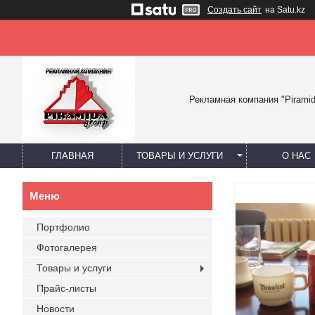
Создать сайт
на Satu.kz
Рекламная компания "Piramid
ГЛАВНАЯ
ТОВАРЫ И УСЛУГИ
О НАС
Портфолио
Фотогалерея
Товары и услуги
Прайс-листы
Новости