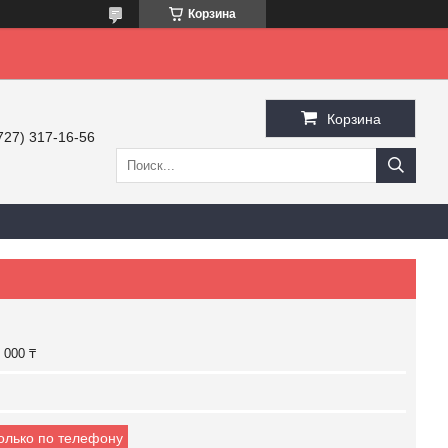
Корзина
Корзина
727) 317-16-56
 000 ₸
только по телефону