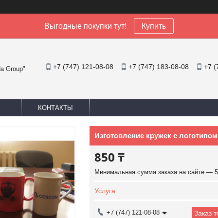
Выгодные покупки тут!
Купить
+7 (747) 121-08-08
+7 (747) 183-08-08
+7 (
a Group"
КОНТАКТЫ
Изготовление кружек с логотипом
850 ₸
Минимальная сумма заказа на сайте — 5
Услуга
+7 (747) 121-08-08
Заказ 