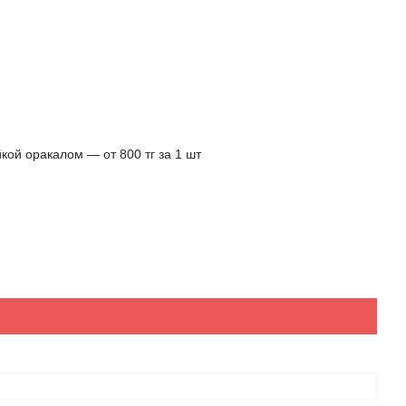
кой оракалом ― от 800 тг за 1 шт