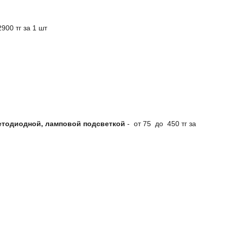
900 тг за 1 шт
етодиодной, ламповой подсветкой
- от 75 до 450 тг за