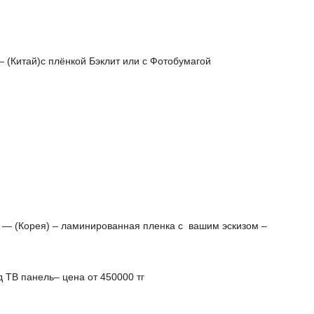
― (Китай)с плёнкой Бэклит или с Фотобумагой
ле ― (Корея) – ламинированная пленка с вашим эскизом –
 ТВ панель– цена от 450000 тг