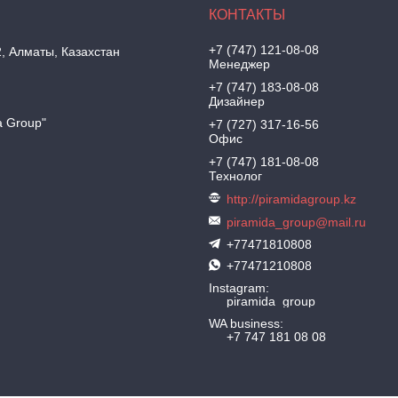
+7 (747) 121-08-08
2, Алматы, Казахстан
Менеджер
+7 (747) 183-08-08
Дизайнер
a Group"
+7 (727) 317-16-56
Офис
+7 (747) 181-08-08
Технолог
http://piramidagroup.kz
piramida_group@mail.ru
+77471810808
+77471210808
Instagram
piramida_group
WA business
+7 747 181 08 08