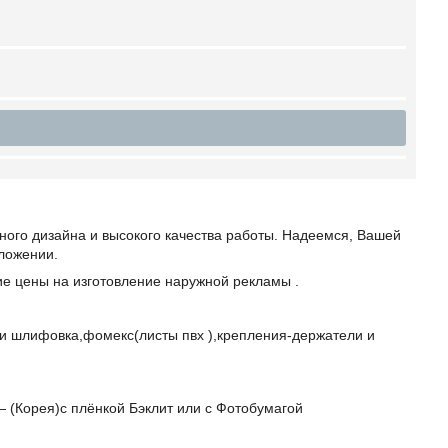
ого дизайна и высокого качества работы. Надеемся, Вашей
ложении.
е цены на изготовление наружной рекламы .
 и шлифовка,фомекс(листы пвх ),крепления-держатели и
― (Корея)с плёнкой Бэклит или с Фотобумагой