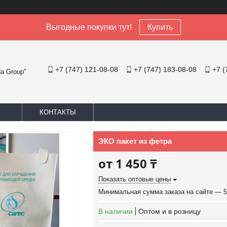
Выгодные покупки тут!
Купить
+7 (747) 121-08-08
+7 (747) 183-08-08
+7 (
a Group"
КОНТАКТЫ
ЭКО пакет из фетра
от
1 450 ₸
Показать оптовые цены
Минимальная сумма заказа на сайте — 5
В наличии
Оптом и в розницу