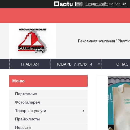
Создать сайт
на Satu.kz
Рекламная компания "Piramid
ГЛАВНАЯ
ТОВАРЫ И УСЛУГИ
О НАС
Портфолио
Фотогалерея
Товары и услуги
Прайс-листы
Новости