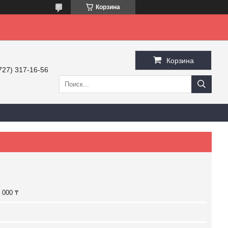
Корзина
Корзина
727) 317-16-56
 000 ₸