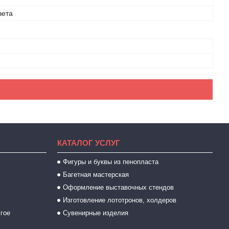
вета
КАТАЛОГ УСЛУГ
Фигуры и буквы из пенопласта
Багетная мастерская
Оформление выставочных стендов
Изготовление лототронов, холдеров
угое
Сувенирные изделия