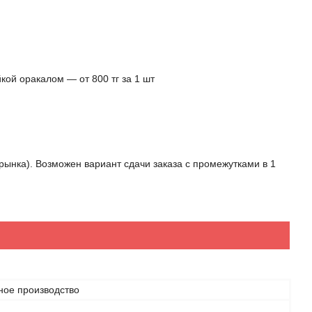
кой оракалом ― от 800 тг за 1 шт
 рынка). Возможен вариант сдачи заказа с промежутками в 1
ное производство
н