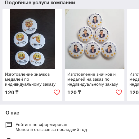
Подобные услуги компании
Изготовление значков
Изготовление значков и
Изго
медалей по
медалей на заказ по
мед
индивидуальному заказу
индивидуальному заказу
инди
120
120
120
₸
₸
О нас
Рейтинг не сформирован
Менее 5 отзывов за последний год