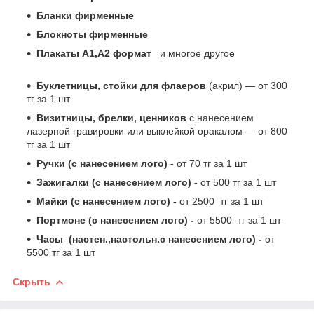
Бланки фирменные
Блокноты фирменные
Плакаты А1,А2 формат
и многое другое
Буклетницы, стойки для флаеров
(акрил) ― от 300
тг за 1 шт
Визитницы, брелки, ценников
с нанесением
лазерной гравировки или выклейкой оракалом ― от 800
тг за 1 шт
Ручки (с нанесением лого) -
от 70 тг за 1 шт
Зажигалки (с нанесением лого) -
от 500 тг за 1 шт
Майки (с нанесением лого) -
от 2500 тг за 1 шт
Портмоне (с нанесением лого) -
от 5500 тг за 1 шт
Часы (настен.,настольн.с нанесением лого) -
от
5500 тг за 1 шт
Скрыть