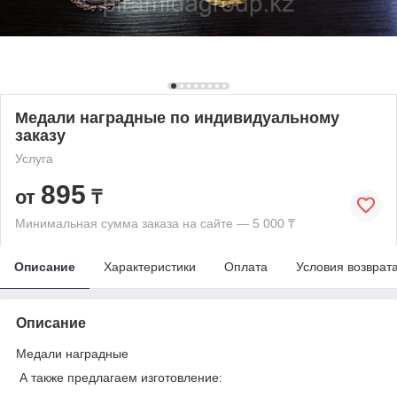
Медали наградные по индивидуальному
заказу
Услуга
895
от
₸
Минимальная сумма заказа на сайте — 5 000 ₸
Описание
Характеристики
Оплата
Условия возврат
Описание
Медали наградные
А также предлагаем изготовление: