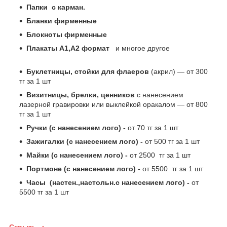
Папки с карман.
Бланки фирменные
Блокноты фирменные
Плакаты А1,А2 формат
и многое другое
Буклетницы, стойки для флаеров
(акрил) ― от 300
тг за 1 шт
Визитницы, брелки, ценников
с нанесением
лазерной гравировки или выклейкой оракалом ― от 800
тг за 1 шт
Ручки (с нанесением лого) -
от 70 тг за 1 шт
Зажигалки (с нанесением лого) -
от 500 тг за 1 шт
Майки (с нанесением лого) -
от 2500 тг за 1 шт
Портмоне (с нанесением лого) -
от 5500 тг за 1 шт
Часы (настен.,настольн.с нанесением лого) -
от
5500 тг за 1 шт
Скрыть