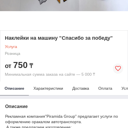
Наклейки на машину "Спасибо за победу"
Услуга
Розница
750
от
₸
Минимальная сумма заказа на сайте — 5 000 ₸
Описание
Характеристики
Доставка
Оплата
Усл
Описание
Рекламная компания"Piramida Group" предлагает услуги по
оформлению оракалом автотранспорта.
А также предлагаем изготовление: