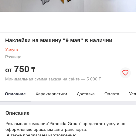
Наклейки на машину "9 мая" в наличии
Услуга
Розница
750
от
₸
Минимальная сумма заказа на сайте — 5 000 ₸
Описание
Характеристики
Доставка
Оплата
Усл
Описание
Рекламная компания"Piramida Group" предлагает услуги по
оформлению оракалом автотранспорта.
А также предлагаем изготовление: