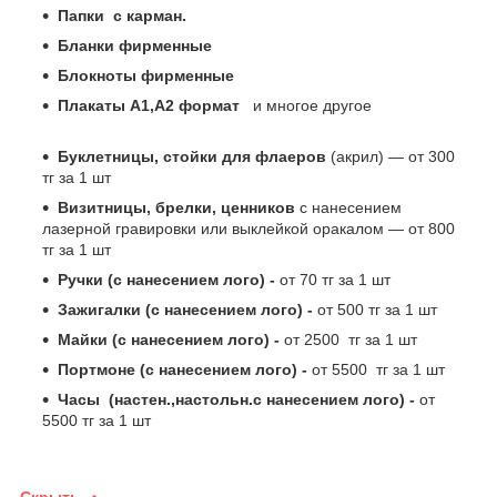
Папки с карман.
Бланки фирменные
Блокноты фирменные
Плакаты А1,А2 формат
и многое другое
Буклетницы, стойки для флаеров
(акрил) ― от 300
тг за 1 шт
Визитницы, брелки, ценников
с нанесением
лазерной гравировки или выклейкой оракалом ― от 800
тг за 1 шт
Ручки (с нанесением лого) -
от 70 тг за 1 шт
Зажигалки (с нанесением лого) -
от 500 тг за 1 шт
Майки (с нанесением лого) -
от 2500 тг за 1 шт
Портмоне (с нанесением лого) -
от 5500 тг за 1 шт
Часы (настен.,настольн.с нанесением лого) -
от
5500 тг за 1 шт
Скрыть