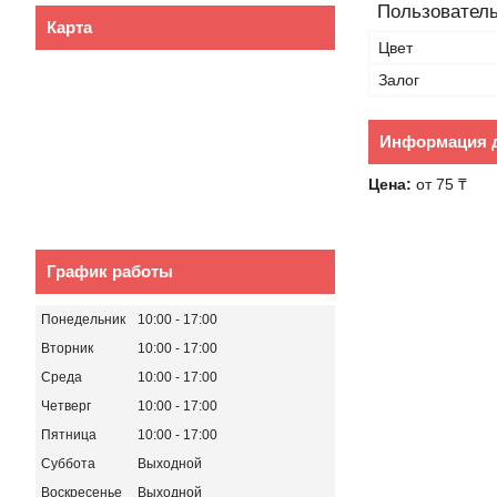
Пользователь
Карта
Цвет
Залог
Информация д
Цена:
от 75 ₸
График работы
Понедельник
10:00
17:00
Вторник
10:00
17:00
Среда
10:00
17:00
Четверг
10:00
17:00
Пятница
10:00
17:00
Суббота
Выходной
Воскресенье
Выходной