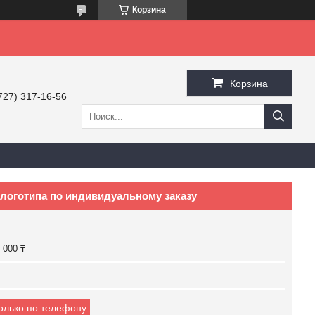
Корзина
Корзина
727) 317-16-56
 логотипа по индивидуальному заказу
 000 ₸
только по телефону