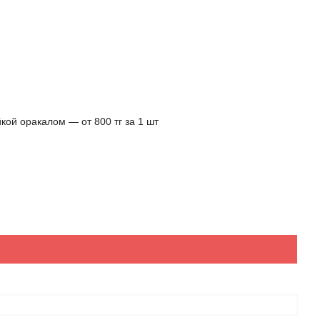
кой оракалом ― от 800 тг за 1 шт