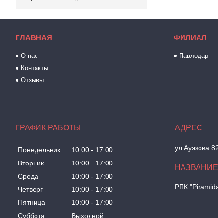
ГЛАВНАЯ
ФИЛИАЛ
О нас
Павлодар
Контакты
Отзывы
ГРАФИК РАБОТЫ
ул.Ауэзова 8
Понедельник
10:00
17:00
Вторник
10:00
17:00
Среда
10:00
17:00
РПК "Piramid
Четверг
10:00
17:00
Пятница
10:00
17:00
Суббота
Выходной