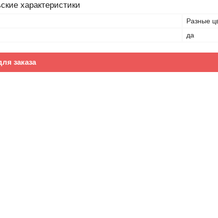
ские характеристики
Разные ц
да
ля заказа