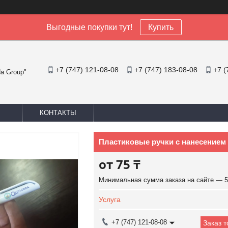
Выгодные покупки тут!
Купить
+7 (747) 121-08-08
+7 (747) 183-08-08
+7 (
a Group"
КОНТАКТЫ
Пластиковые ручки с нанесением
от
75 ₸
Минимальная сумма заказа на сайте — 5
Услуга
+7 (747) 121-08-08
Заказ 