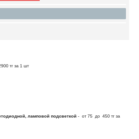
900 тг за 1 шт
етодиодной, ламповой подсветкой
- от 75 до 450 тг за