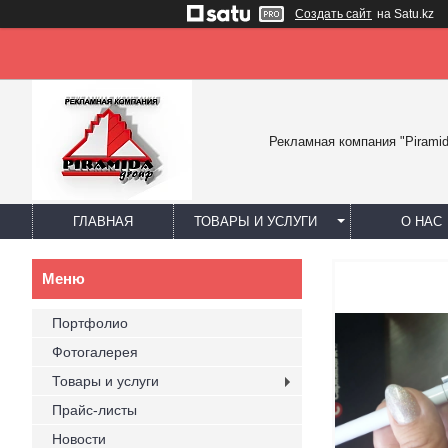
Создать сайт
на Satu.kz
Рекламная компания "Piramid
ГЛАВНАЯ
ТОВАРЫ И УСЛУГИ
О НАС
Портфолио
Фотогалерея
Товары и услуги
Прайс-листы
Новости