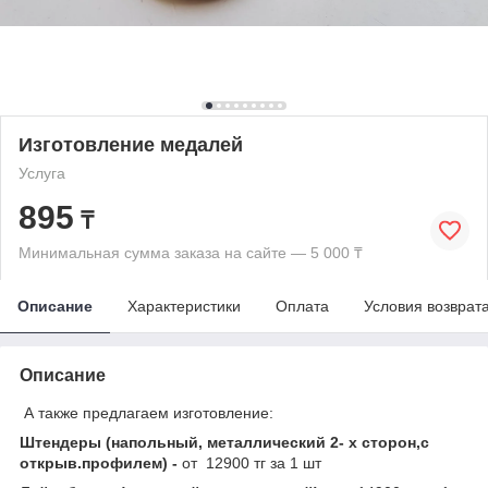
Изготовление медалей
Услуга
895
₸
Минимальная сумма заказа на сайте — 5 000 ₸
Описание
Характеристики
Оплата
Условия возврат
Описание
А также предлагаем изготовление:
Штендеры (напольный, металлический 2- х сторон,с
открыв.профилем) -
от 12900 тг за 1 шт