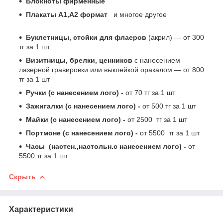
Блокноты фирменные
Плакаты А1,А2 формат
и многое другое
Буклетницы, стойки для флаеров
(акрил) ― от 300
тг за 1 шт
Визитницы, брелки, ценников
с нанесением
лазерной гравировки или выклейкой оракалом ― от 800
тг за 1 шт
Ручки (с нанесением лого) -
от 70 тг за 1 шт
Зажигалки (с нанесением лого) -
от 500 тг за 1 шт
Майки (с нанесением лого) -
от 2500 тг за 1 шт
Портмоне (с нанесением лого) -
от 5500 тг за 1 шт
Часы (настен.,настольн.с нанесением лого) -
от
5500 тг за 1 шт
Скрыть
Характеристики