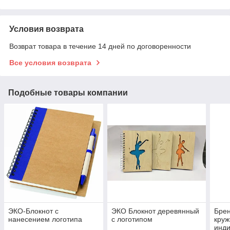
Условия возврата
Возврат товара в течение 14 дней по договоренности
Все условия возврата
Подобные товары компании
ЭКО-Блокнот с
ЭКО Блокнот деревянный
Бре
нанесением логотипа
с логотипом
круж
инди