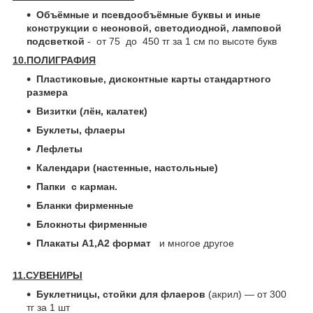
Объёмные и псевдообъёмные буквы и иные
конструкции с неоновой, светодиодной, ламповой
подсветкой
- от 75 до 450 тг за 1 см по высоте букв
10.ПОЛИГРАФИЯ
Пластиковые, дисконтные карты стандартного
размера
Визитки (лён, калатек)
Буклеты, флаеры
Лефлеты
Календари (настенные, настольные)
Папки с карман.
Бланки фирменные
Блокноты фирменные
Плакаты А1,А2 формат
и многое другое
11.СУВЕНИРЫ
Буклетницы, стойки для флаеров
(акрил) ― от 300
тг за 1 шт