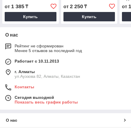
1 385
2 250
от
₸
от
₸
от
Купить
Купить
О нас
Рейтинг не сформирован
Менее 5 отзывов за последний год
Работает с 10.11.2013
г. Алматы
ул.Ауэзова 82, Алматы, Казахстан
Контакты
Сегодня выходной
Показать весь график работы
О нас