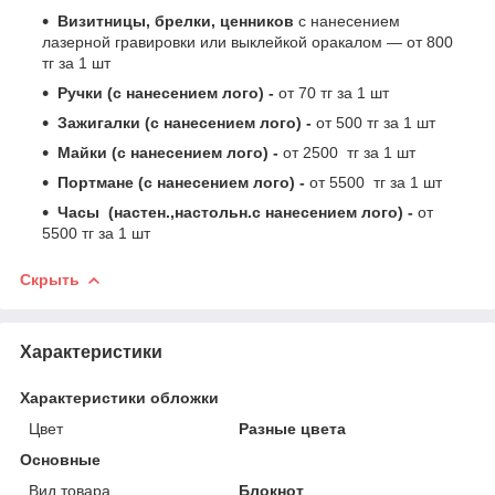
Визитницы, брелки, ценников
с нанесением
лазерной гравировки или выклейкой оракалом ― от 800
тг за 1 шт
Ручки (с нанесением лого) -
от 70 тг за 1 шт
Зажигалки (с нанесением лого) -
от 500 тг за 1 шт
Майки (с нанесением лого) -
от 2500 тг за 1 шт
Портмане (с нанесением лого) -
от 5500 тг за 1 шт
Часы (настен.,настольн.с нанесением лого) -
от
5500 тг за 1 шт
Скрыть
Характеристики
Характеристики обложки
Цвет
Разные цвета
Основные
Вид товара
Блокнот