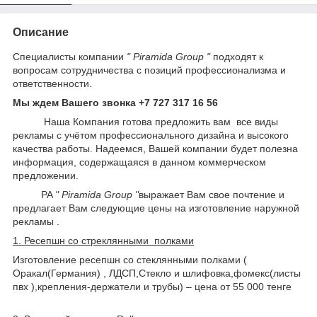
Описание
Специалисты компании
" Piramida Group "
подходят к
вопросам сотрудничества с позиций профессионализма и
ответственности.
Мы ждем Вашего звонка +7 727 317 16 56
Наша Компания готова предложить вам все виды
рекламы с учётом профессионального дизайна и высокого
качества работы. Надеемся, Вашей компании будет полезна
информация, содержащаяся в данном коммерческом
предложении.
PA
" Piramida Group "
выражает Вам свое почтение и
предлагает Вам следующие цены на изготовление наружной
рекламы .
1. Ресепшн со стреклянными полками
Изготовление ресепшн со стеклянными полками (
Оракал(Германия) , ЛДСП,Стекло и шлифовка,фомекс(листы
пвх ),крепления-держатели и трубы) – цена от 55 000 тенге