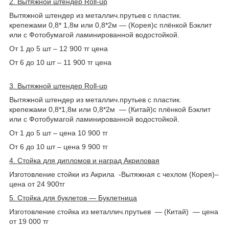
2. Вытяжной штендер Roll-up
Вытяжной штендер из металлич.прутьев c пластик.
крепежами 0,8* 1,8м или 0,8*2м ― (Корея)с плёнкой Бэклит
или с Фотобумагой ламинированной водостойкой.
От 1 до 5 шт – 12 900 тг цена
От 6 до 10 шт – 11 900 тг цена
3. Вытяжной штендер Roll-up
Вытяжной штендер из металлич.прутьев c пластик.
крепежами 0,8*1,8м или 0,8*2м ― (Китай)с плёнкой Бэклит
или с Фотобумагой ламинированной водостойкой.
От 1 до 5 шт – цена 10 900 тг
От 6 до 10 шт – цена 9 900 тг
4. Стойка для дипломов и наград Акриловая
Изготовление стойки из Акрила -Вытяжная с чехлом (Корея)–
цена от 24 900тг
5. Стойка для буклетов ― Буклетница
Изготовление стойка из металлич.прутьев ― (Китай) ― цена
от 19 000 тг