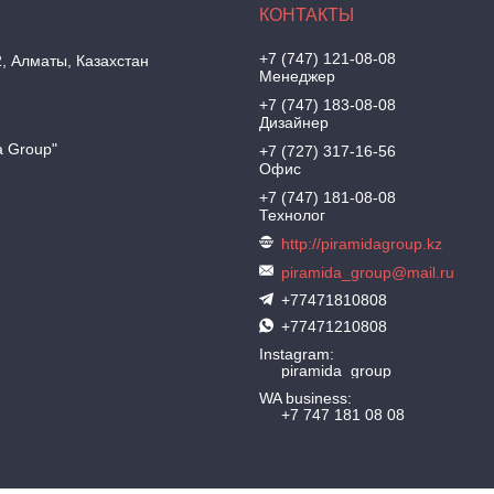
+7 (747) 121-08-08
2, Алматы, Казахстан
Менеджер
+7 (747) 183-08-08
Дизайнер
a Group"
+7 (727) 317-16-56
Офис
+7 (747) 181-08-08
Технолог
http://piramidagroup.kz
piramida_group@mail.ru
+77471810808
+77471210808
Instagram
piramida_group
WA business
+7 747 181 08 08