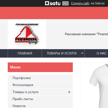
Создать сайт
на Satu.kz
Рекламная компания "Piramid
ГЛАВНАЯ
ТОВАРЫ И УСЛУГИ
О НАС
Портфолио
Фотогалерея
Товары и услуги
Прайс-листы
Новости