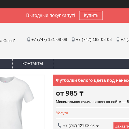
Выгодные покупки тут!
Купить
+7 (747) 121-08-08
+7 (747) 183-08-08
+7 (
a Group"
КОНТАКТЫ
Футболки белого цвета под нанес
от
985 ₸
Минимальная сумма заказа на сайте — 5
Услуга
+7 (747) 121-08-08
Заказ 