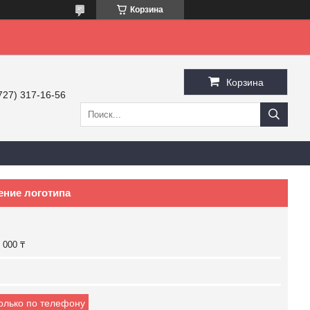
Корзина
Корзина
727) 317-16-56
ение логотипа
 000 ₸
только по телефону