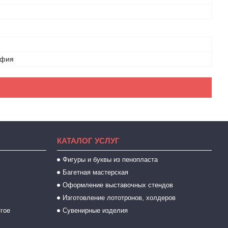
афия
КАТАЛОГ УСЛУГ
Фигуры и буквы из пенопласта
Багетная мастерская
Оформление выставочных стендов
Изготовление лототронов, холдеров
угое
Сувенирные изделия