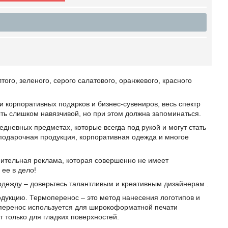
того, зеленого, серого салатового, оранжевого, красного
 корпоративных подарков и бизнес-сувениров, весь спектр
ть слишком навязчивой, но при этом должна запоминаться.
едневных предметах, которые всегда под рукой и могут стать
одарочная продукция, корпоративная одежда и многое
нительная реклама, которая совершенно не имеет
 ее в дело!
дежду – доверьтесь талантливым и креативным дизайнерам .
дукцию. Термоперенос – это метод нанесения логотипов и
перенос используется для широкоформатной печати
 только для гладких поверхностей.