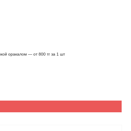
кой оракалом ― от 800 тг за 1 шт