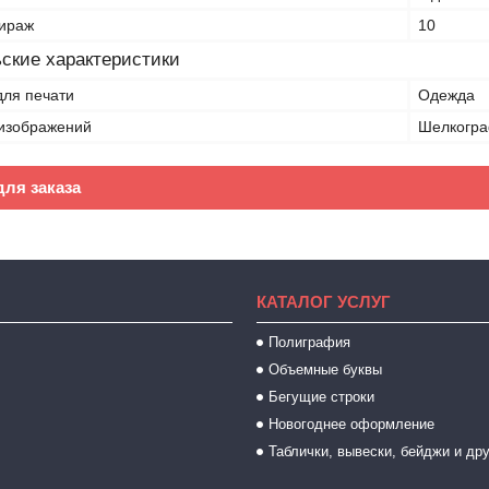
ираж
10
ские характеристики
для печати
Одежда
изображений
Шелкогр
ля заказа
КАТАЛОГ УСЛУГ
Полиграфия
Объемные буквы
Бегущие строки
Новогоднее оформление
Таблички, вывески, бейджи и др