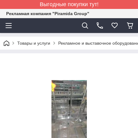
Выгодные покупки тут!
Рекламная компания "Piramida Group"
Товары и услуги
Рекламное и выставочное оборудован