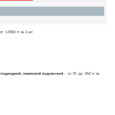
от 12900 тг за 1 шт
етодиодной, ламповой подсветкой
- от 75 до 450 тг за