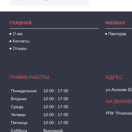
ГЛАВНАЯ
ФИЛИАЛ
О нас
Павлодар
Контакты
Отзывы
ГРАФИК РАБОТЫ
ул.Ауэзова 8
Понедельник
10:00
17:00
Вторник
10:00
17:00
Среда
10:00
17:00
РПК "Piramid
Четверг
10:00
17:00
Пятница
10:00
17:00
Суббота
Выходной