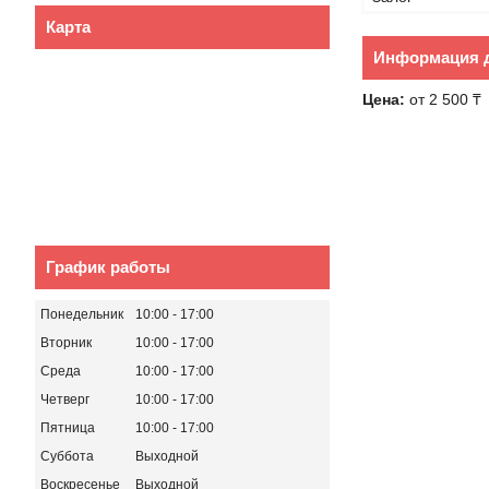
Карта
Информация д
Цена:
от 2 500 ₸
График работы
Понедельник
10:00
17:00
Вторник
10:00
17:00
Среда
10:00
17:00
Четверг
10:00
17:00
Пятница
10:00
17:00
Суббота
Выходной
Воскресенье
Выходной