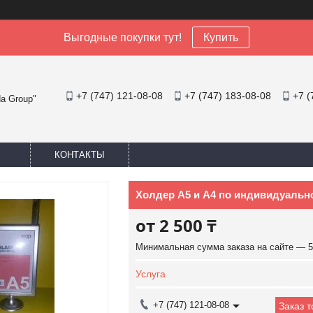
Выгодные покупки тут!
Купить
+7 (747) 121-08-08
+7 (747) 183-08-08
+7 (
a Group"
КОНТАКТЫ
Холдер А5 и А4 по индивидуальн
от
2 500 ₸
Минимальная сумма заказа на сайте — 5
Услуга
+7 (747) 121-08-08
Заказ 