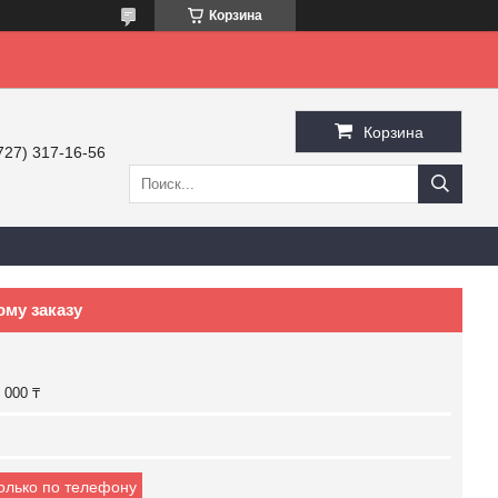
Корзина
Корзина
727) 317-16-56
ому заказу
 000 ₸
только по телефону