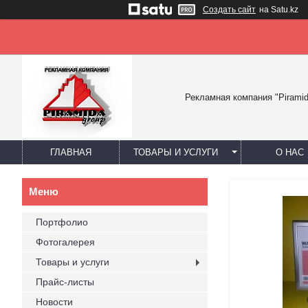
Создать сайт
на Satu.kz
Рекламная компания "Piramid
ГЛАВНАЯ
ТОВАРЫ И УСЛУГИ
О НАС
Портфолио
Фотогалерея
Товары и услуги
Прайс-листы
Новости