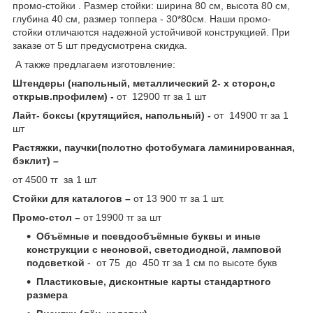
промо-стойки . Размер стойки: ширина 80 см, высота 80 см,
глубина 40 см, размер топпера - 30*80см. Наши промо-
стойки отличаются надежной устойчивой конструкцией. При
заказе от 5 шт предусмотрена скидка.
А также предлагаем изготовление:
Штендеры (напольный, металлический 2- х сторон,с
открыв.профилем) -
от 12900 тг за 1 шт
Лайт- боксы (крутящийся, напольный) -
от 14900 тг за 1
шт
Растяжки, паучки(полотно фотобумага ламинированная,
бэклит) –
от 4500 тг за 1 шт
Стойки для каталогов –
от 13 900 тг за 1 шт.
Промо-стол –
от 19900 тг за шт
Объёмные и псевдообъёмные буквы и иные
конструкции с неоновой, светодиодной, ламповой
подсветкой
- от 75 до 450 тг за 1 см по высоте букв
Пластиковые, дисконтные карты стандартного
размера