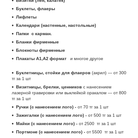
Визитки (лён, калатек)
Буклеты, флаеры
Лифлеты
Календари (настенные, настольные)
Папки с карман.
Бланки фирменные
Блокноты фирменные
Плакаты А1,А2 формат
и многое другое
Буклетницы, стойки для флаеров
(акрил) ― от 300
тг за 1 шт
Визитницы, брелки, ценников
с нанесением
лазерной гравировки или выклейкой оракалом ― от 800
тг за 1 шт
Ручки (с нанесением лого) -
от 70 тг за 1 шт
Зажигалки (с нанесением лого) -
от 500 тг за 1 шт
Майки (с нанесением лого) -
от 2500 тг за 1 шт
Портмоне (с нанесением лого) -
от 5500 тг за 1 шт