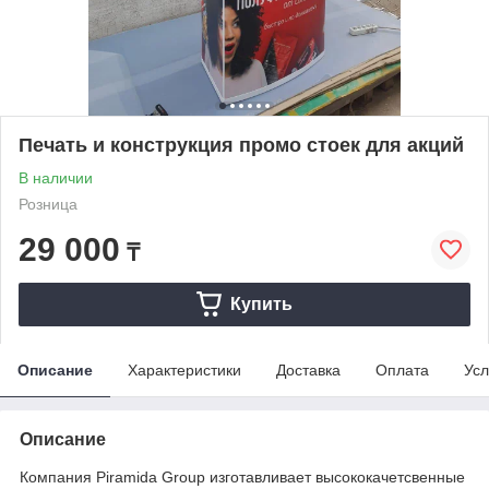
Печать и конструкция промо стоек для акций
В наличии
Розница
29 000
₸
Купить
Описание
Характеристики
Доставка
Оплата
Усл
Описание
Компания Piramida Group изготавливает высококачетсвенные