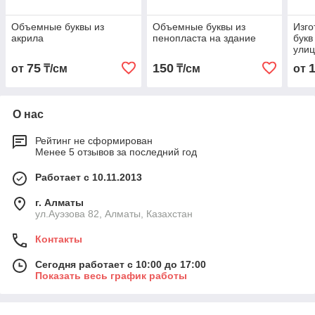
Объемные буквы из
Объемные буквы из
Изг
акрила
пенопласта на здание
букв
улиц
75
150
от
₸/см
₸/см
от
О нас
Рейтинг не сформирован
Менее 5 отзывов за последний год
Работает с 10.11.2013
г. Алматы
ул.Ауэзова 82, Алматы, Казахстан
Контакты
Сегодня работает с 10:00 до 17:00
Показать весь график работы