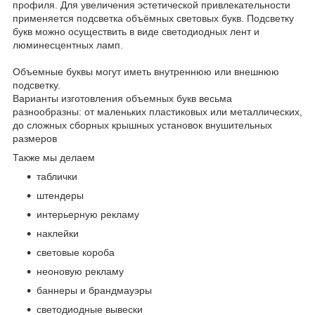
профиля. Для увеличения эстетической привлекательности
применяется подсветка объёмных световых букв. Подсветку
букв можно осуществить в виде светодиодных лент и
люминесцентных ламп.
Объемные буквы могут иметь внутреннюю или внешнюю
подсветку.
Варианты изготовления объемных букв весьма
разнообразны: от маленьких пластиковых или металлических,
до сложных сборных крышных установок внушительных
размеров
Также мы делаем
таблички
штендеры
интерьерную рекламу
наклейки
световые короба
неоновую рекламу
баннеры и брандмауэры
светодиодные вывески