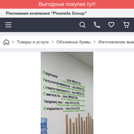
Выгодные покупки тут!
Рекламная компания "Piramida Group"
Товары и услуги
Объемные буквы
Изготовление выв