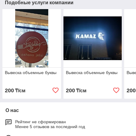
Подобные услуги компании
Вывеска объемные буквы
Вывеска объемные буквы
Выв
200
200
200
₸/см
₸/см
О нас
Рейтинг не сформирован
Менее 5 отзывов за последний год