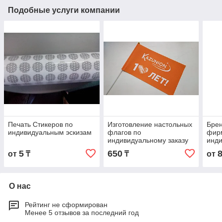
Подобные услуги компании
Печать Стикеров по
Изготовление настольных
Брен
индивидуальным эскизам
флагов по
фир
индивидуальному заказу
инди
5
650
от
₸
₸
от
О нас
Рейтинг не сформирован
Менее 5 отзывов за последний год