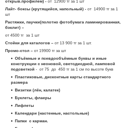
открыв.профилем) -
от 12900 тг за 1 шт
Лайт- боксы (крутящийся, напольный) -
от 14900 тг за 1
шт
Растяжки, паучки(полотно фотобумага ламинированная,
бэклит) –
от 4500 тг за 1 шт
Стойки для каталогов –
от 13 900 тг за 1 шт.
Промо-стол –
от 19900 тг за шт
Объёмные и псевдообъёмные буквы и иные
конструкции с неоновой, светодиодной, ламповой
подсветкой
- от 75 до 450 тг за 1 см по высоте букв
Пластиковые, дисконтные карты стандартного
размера
Визитки (лён, калатек)
Буклеты, флаеры
Лифлеты
Календари (настенные, настольные)
Папки с карман.