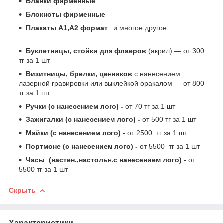
Бланки фирменные
Блокноты фирменные
Плакаты А1,А2 формат
и многое другое
Буклетницы, стойки для флаеров
(акрил) ― от 300
тг за 1 шт
Визитницы, брелки, ценников
с нанесением
лазерной гравировки или выклейкой оракалом ― от 800
тг за 1 шт
Ручки (с нанесением лого) -
от 70 тг за 1 шт
Зажигалки (с нанесением лого) -
от 500 тг за 1 шт
Майки (с нанесением лого) -
от 2500 тг за 1 шт
Портмоне (с нанесением лого) -
от 5500 тг за 1 шт
Часы (настен.,настольн.с нанесением лого) -
от
5500 тг за 1 шт
Скрыть
Характеристики