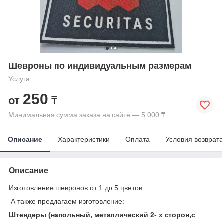
Шевроны по индивидуальным размерам
Услуга
250
от
₸
Минимальная сумма заказа на сайте — 5 000 ₸
Описание
Характеристики
Оплата
Условия возврат
Описание
Изготовление шевронов от 1 до 5 цветов.
А также предлагаем изготовление:
Штендеры (напольный, металлический 2- х сторон,с