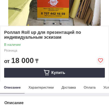
Роллап Roll up для презентаций по
индивидуальным эскизам
В наличии
Розница
18 000
от
₸
Купить
Описание
Характеристики
Доставка
Оплата
Усл
Описание