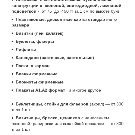
конструкции с неоновой, светодиодной, ламповой
подсветкой
- от 75 до 450 тг за 1 см по высоте букв
Пластиковые, дисконтные карты стандартного
размера
Визитки (лён, калатек)
Буклеты, флаеры
Лифлеты
Календари (настенные, настольные)
Папки с карман.
Бланки фирменные
Блокноты фирменные
Плакаты А1,А2 формат
и многое другое
Буклетницы, стойки для флаеров
(акрил) ― от 300
тг за 1 шт
Визитницы, брелки, ценников
с нанесением
лазерной гравировки или выклейкой оракалом ― от 800
тг за 1 шт