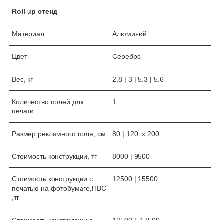
Roll up стенд
Материал
Алюминий
Цвет
Серебро
Вес, кг
2.8 | 3 | 5.3 | 5.6
Количество полей для
1
печати
Размер рекламного поля, см
80 | 120 х 200
Стоимость конструкции, тг
8000 | 9500
Стоимость конструкции с
12500 | 15500
печатью на фотобумаге,ПВС
,тг
Стоимость конструкции с
13500 | 17500